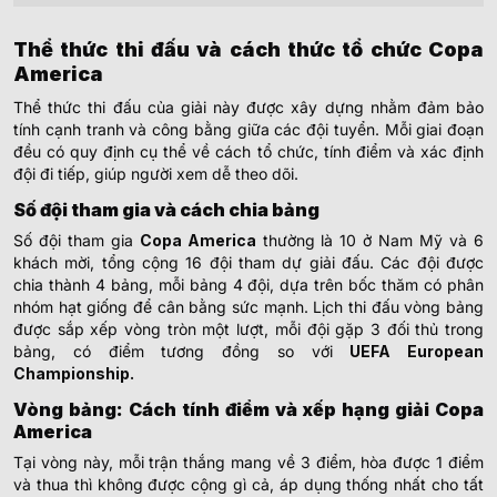
Thể thức thi đấu và cách thức tổ chức Copa
America
Thể thức thi đấu của giải này được xây dựng nhằm đảm bảo
tính cạnh tranh và công bằng giữa các đội tuyển. Mỗi giai đoạn
đều có quy định cụ thể về cách tổ chức, tính điểm và xác định
đội đi tiếp, giúp người xem dễ theo dõi.
Số đội tham gia và cách chia bảng
Số đội tham gia
Copa America
thường là 10 ở Nam Mỹ và 6
khách mời, tổng cộng 16 đội tham dự giải đấu. Các đội được
chia thành 4 bảng, mỗi bảng 4 đội, dựa trên bốc thăm có phân
nhóm hạt giống để cân bằng sức mạnh. Lịch thi đấu vòng bảng
được sắp xếp vòng tròn một lượt, mỗi đội gặp 3 đối thủ trong
bảng, có điểm tương đồng so với
UEFA European
Championship.
Vòng bảng: Cách tính điểm và xếp hạng giải Copa
America
Tại vòng này, mỗi trận thắng mang về 3 điểm, hòa được 1 điểm
và thua thì không được cộng gì cả, áp dụng thống nhất cho tất