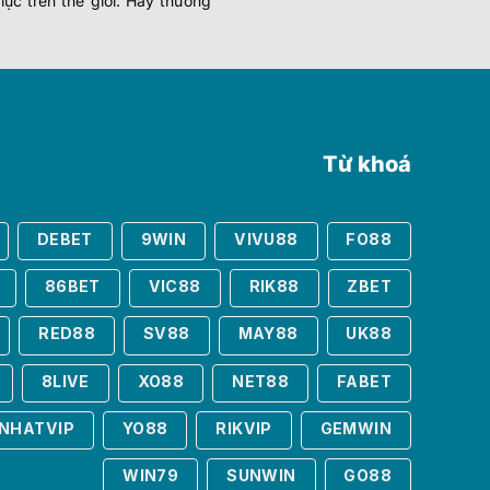
ục trên thế giới. Hãy thường
Từ khoá
DEBET
9WIN
VIVU88
FO88
86BET
VIC88
RIK88
ZBET
RED88
SV88
MAY88
UK88
8LIVE
XO88
NET88
FABET
NHATVIP
YO88
RIKVIP
GEMWIN
WIN79
SUNWIN
GO88