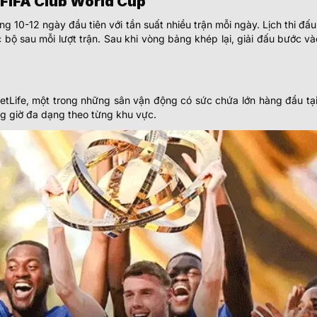
u FIFA Club World Cup
ng 10-12 ngày đầu tiên với tần suất nhiều trận mỗi ngày. Lịch thi đ
 bộ sau mỗi lượt trận. Sau khi vòng bảng khép lại, giải đấu bước và
MetLife, một trong những sân vận động có sức chứa lớn hàng đầu tạ
g giờ đa dạng theo từng khu vực.