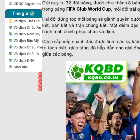
Giải quy tụ 32 đội bóng, được chia thành 8 bả
VĐQG Argentina
trong bảng
FIFA Club World Cup
, mỗi đội trải 
Thế giới
Hai đội đứng top mỗi bảng sẽ giành quyền bước v
Vô địch Thế Giới
kết, bán kết và trận chung kết. Một điểm đặc 
Vô địch Châu Âu
hành trình chinh phục chức vô địch.
Vô địch Nam Mỹ
Vô địch Bắc Mỹ
Cách sắp xếp nhánh đấu được tính toán kỹ lư
Vô địch Châu Phi
trí tách biệt, giúp tăng độ hấp dẫn cho giai đ
giữa các bảng.
Vô địch Châu Á
Vô địch ĐNA
Giao hữu