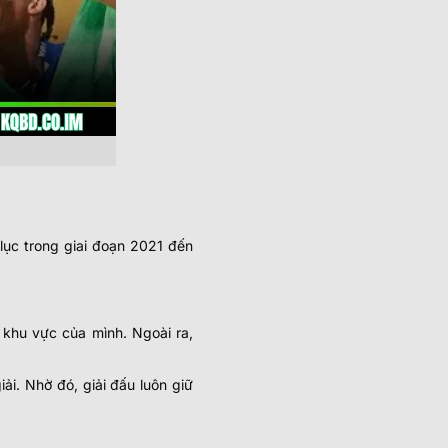
 lục trong giai đoạn 2021 đến
khu vực của mình. Ngoài ra,
i. Nhờ đó, giải đấu luôn giữ