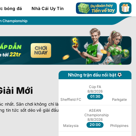
ức bóng đá
Nhà Cái Uy Tín
n Championship
Những trận đấu nổi bật
Cúp FA
iải Mới
8/8/2026
01:30
Sheffield FC
Parkgate
 nhất. Sân chơi không chỉ là
g tin tức sốt dẻo về giải đấu
ASEAN
Championship
8/8/2026
20:00
Malaysia
Philippines