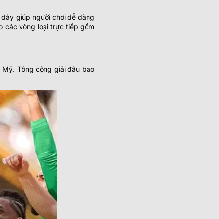
ấu dày giúp người chơi dễ dàng
o các vòng loại trực tiếp gồm
i Mỹ. Tổng cộng giải đấu bao