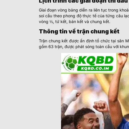
Lịch trình các giai đoạn thi đấ
Giai đoạn vòng bảng diễn ra liên tục trong khoả
soi cầu theo phong độ thực tế của từng câu lạc
vòng ⅛, tứ kết, bán kết và chung kết.
Thông tin về trận chung kết
Trận chung kết được ấn định tổ chức tại sân 
gồm 63 trận, được phát sóng toàn cầu với khun