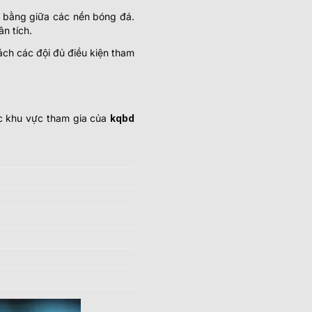
 bằng giữa các nền bóng đá.
n tích.
ách các đội đủ điều kiện tham
ác khu vực tham gia của
kqbd