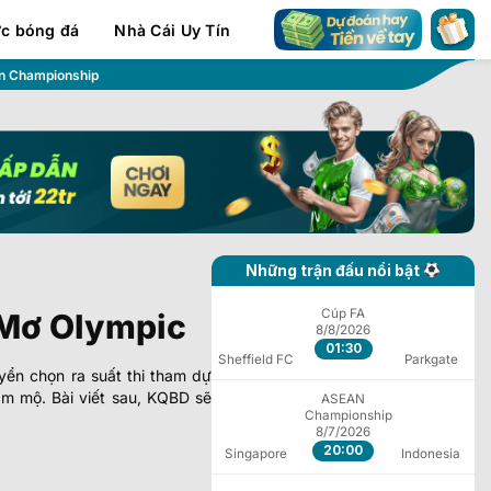
ức bóng đá
Nhà Cái Uy Tín
n Championship
Những trận đấu nổi bật
Cúp FA
 Mơ Olympic
8/8/2026
01:30
Sheffield FC
Parkgate
yển chọn ra suất thi tham dự
âm mộ. Bài viết sau, KQBD sẽ
ASEAN
Championship
8/7/2026
20:00
Singapore
Indonesia