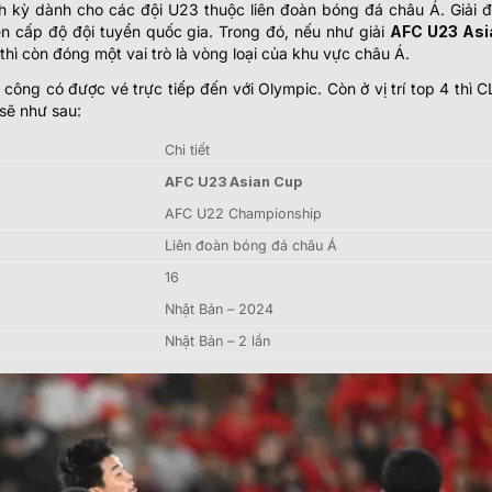
ịnh kỳ dành cho các đội U23 thuộc liên đoàn bóng đá châu Á. Giải
ên cấp độ đội tuyển quốc gia. Trong đó, nếu như giải
AFC U23 Asi
thì còn đóng một vai trò là vòng loại của khu vực châu Á.
công có được vé trực tiếp đến với Olympic. Còn ở vị trí top 4 thì CL
u sẽ như sau:
Chi tiết
AFC U23 Asian Cup
AFC U22 Championship
Liên đoàn bóng đá châu Á
16
Nhật Bản – 2024
Nhật Bản – 2 lần