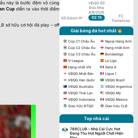
 đấu này là bước đệm vô cùng
VĐQG Bồ
Đào Nha
an Cup
diễn ra vào thời điểm
8/8/2026
FC
02:15
GD Estoril-Praia
Famalicao
B sở hữu cơ hội đá play – off
Giải bóng đá hot nhất
Cúp C1 Châu Âu
Ngoại Hạng Anh
Cúp C2 Châu Âu
Hạng nhất Anh
Cúp C3 Châu Âu
Bundesliga
V-League
La Liga
Hạng nhất VN
Serie A
VĐQG Nhật Bản
Ligue 1
VĐQG Hàn Quốc
VĐQG Brazil
VĐQG Australia
VĐQG Argentina
VĐQG Thái Lan
VĐQG Mỹ
VĐQG Indonesia
VĐQG Mexico
Giao hữu ĐTQG
Giao hữu CLB
Top nhà cái
789CLUB – Nhà Cái Cực Hot
Đang Thu Hút Người Chơi Hiện
Nay