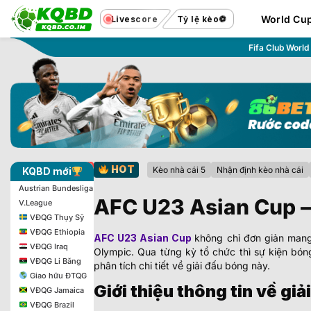
Bỏ
World Cu
Livescore
Tỷ lệ kèo
qua
nội
Fifa Club World
dung
HOT
Kèo nhà cái 5
Nhận định kèo nhà cái
KQBD mới
Austrian Bundesliga
AFC U23 Asian Cup 
V.League
VĐQG Thụy Sỹ
VĐQG Ethiopia
AFC U23 Asian Cup
không chỉ đơn giản mang 
VĐQG Iraq
Olympic. Qua từng kỳ tổ chức thì sự kiện bó
VĐQG Li Băng
phân tích chi tiết về giải đấu bóng này.
Giao hữu ĐTQG
Giới thiệu thông tin về gi
VĐQG Jamaica
VĐQG Brazil