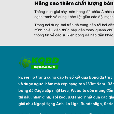
Nâng cao thêm chất lượng bón
Thông qua giải này, nền bóng đá châu Á nhìn ch
cạnh tranh vô cùng khốc liệt giữa các đội mạn
Trong nội dung bài trên đã cung cấp tới hội viê
mình nhiều kiến thức hấp dẫn xoay quanh ch
thông tin về các sự kiện bóng đá hấp dẫn khác
kweeri.io trang cung cấp tỷ số
kết quả bóng đá
trực 
và được người hâm mộ xếp hạng top 1 Việt Nam . Bên
bóng đá được cập nhật Live, Website còn mang đến 
thi đấu, nhận định, soi kèo, BXH mới nhất của các gi
giới như Ngoại Hạng Anh, La Liga, Bundesliga, Serie A