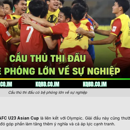
Cầu thủ thi đấu có bệ phóng lớn về sự nghiệp
AFC U23 Asian Cup
là liên kết với Olympic. Giải đấu này cũng th
 đó góp phần làm tăng thêm ý nghĩa và cả áp lực cạnh tranh.