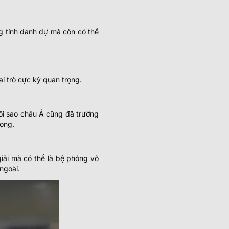
ng tính danh dự mà còn có thể
i trò cực kỳ quan trọng.
gôi sao châu Á cũng đã trưởng
rọng.
giải mà có thể là bệ phóng vô
ngoài.