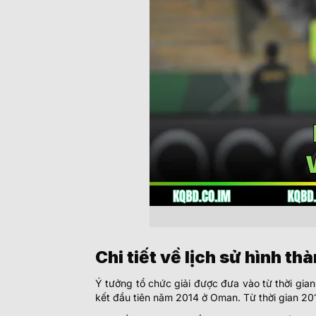
Chi tiết về lịch sử hình 
Ý tưởng tổ chức giải được đưa vào từ thời gia
kết đầu tiên năm 2014 ở Oman. Từ thời gian 2016