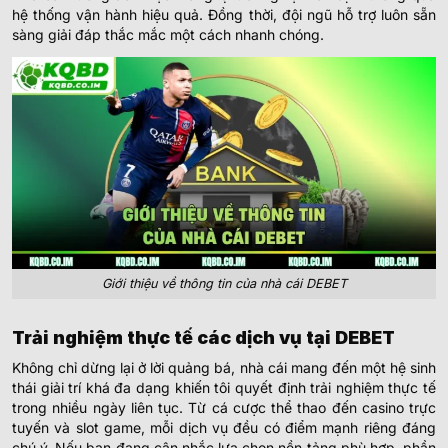
hệ thống vận hành hiệu quả. Đồng thời, đội ngũ hỗ trợ luôn sẵn
sàng giải đáp thắc mắc một cách nhanh chóng.
Giới thiệu về thông tin của nhà cái DEBET
Trải nghiệm thực tế các dịch vụ tại DEBET
Không chỉ dừng lại ở lời quảng bá, nhà cái mang đến một hệ sinh
thái giải trí khá đa dạng khiến tôi quyết định trải nghiệm thực tế
trong nhiều ngày liên tục. Từ cá cược thể thao đến casino trực
tuyến và slot game, mỗi dịch vụ đều có điểm mạnh riêng đáng
chú ý. Nếu bạn đang cân nhắc lựa chọn nền tảng phù hợp, phần