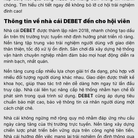
chóng. Tìm hiểu chi tiết ngay để không bỏ lỡ cơ hội trải nghiệm
đỉnh cao!
Thông tin về nhà cái DEBET đến cho hội viên
Nhà cái
DEBET
được thành lập năm 2018, nhanh chóng tạo dấu
ấn trên thị trường trực tuyến nhờ định hướng phát triển rõ ràng.
Nền tảng tập trung vào trải nghiệm người dùng với giao diện
thân thiện, tốc độ xử lý ổn định. Sân chơi đã xây dựng hệ thống
vận hành chuyên nghiệp nhằm đảm bảo mọi hoạt động diễn ra
minh bạch, nhất quán.
Nền tảng cung cấp nhiều lựa chọn giải trí đa dạng, phù hợp với
nhiều đối tượng người dùng khác nhau. Giao diện được thiết kế
khoa học, giúp thao tác trở nên dễ dàng hơn ngay từ lần đầu
truy cập. Nhà cái liên tục nâng cấp hệ thống nhằm hạn chế lỗi
phát sinh trong quá trình sử dụng.
DEBET
cũng áp dụng tiêu
chuẩn bảo mật cao, bảo vệ thông tin cá nhân người dùng một
cách chặt chẽ.
Nhà cái không ngừng mở rộng quy mô nhằm đáp ứng nhu cầu
ngày càng tăng của thị trường trực tuyến. Nền tảng xây dựng
chiến lược phát triển bền vững dựa trên công nghệ tiên tiến.
Nhà cái hướng đến việc mang lại trải nghiệm ổn định thông qua