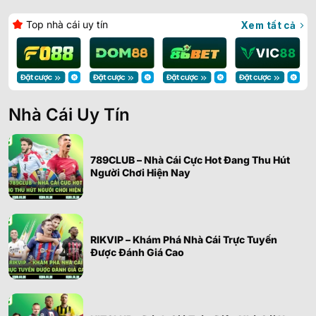
Top nhà cái uy tín
Xem tất cả
Nhà Cái Uy Tín
789CLUB – Nhà Cái Cực Hot Đang Thu Hút
Người Chơi Hiện Nay
RIKVIP – Khám Phá Nhà Cái Trực Tuyến
Được Đánh Giá Cao