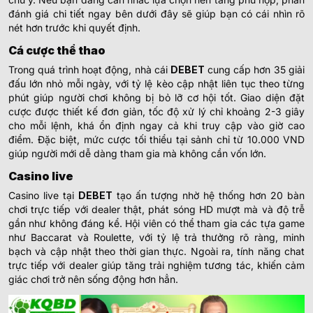
đánh giá chi tiết ngay bên dưới đây sẽ giúp bạn có cái nhìn rõ
nét hơn trước khi quyết định.
Cá cược thể thao
Trong quá trình hoạt động, nhà cái
DEBET
cung cấp hơn 35 giải
đấu lớn nhỏ mỗi ngày, với tỷ lệ kèo cập nhật liên tục theo từng
phút giúp người chơi không bị bỏ lỡ cơ hội tốt. Giao diện đặt
cược được thiết kế đơn giản, tốc độ xử lý chỉ khoảng 2-3 giây
cho mỗi lệnh, khá ổn định ngay cả khi truy cập vào giờ cao
điểm. Đặc biệt, mức cược tối thiểu tại sảnh chỉ từ 10.000 VND
giúp người mới dễ dàng tham gia mà không cần vốn lớn.
Casino live
Casino live tại
DEBET
tạo ấn tượng nhờ hệ thống hơn 20 bàn
chơi trực tiếp với dealer thật, phát sóng HD mượt mà và độ trễ
gần như không đáng kể. Hội viên có thể tham gia các tựa game
như Baccarat và Roulette, với tỷ lệ trả thưởng rõ ràng, minh
bạch và cập nhật theo thời gian thực. Ngoài ra, tính năng chat
trực tiếp với dealer giúp tăng trải nghiệm tương tác, khiến cảm
giác chơi trở nên sống động hơn hẳn.