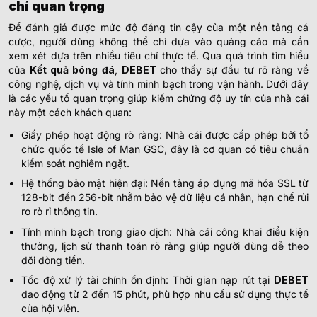
chí quan trọng
Để đánh giá được mức độ đáng tin cậy của một nền tảng cá
cược, người dùng không thể chỉ dựa vào quảng cáo mà cần
xem xét dựa trên nhiều tiêu chí thực tế. Qua quá trình tìm hiểu
của
Kết quả bóng đá
,
DEBET
cho thấy sự đầu tư rõ ràng về
công nghệ, dịch vụ và tính minh bạch trong vận hành. Dưới đây
là các yếu tố quan trọng giúp kiểm chứng độ uy tín của nhà cái
này một cách khách quan:
Giấy phép hoạt động rõ ràng: Nhà cái được cấp phép bởi tổ
chức quốc tế Isle of Man GSC, đây là cơ quan có tiêu chuẩn
kiểm soát nghiêm ngặt.
Hệ thống bảo mật hiện đại: Nền tảng áp dụng mã hóa SSL từ
128-bit đến 256-bit nhằm bảo vệ dữ liệu cá nhân, hạn chế rủi
ro rò rỉ thông tin.
Tính minh bạch trong giao dịch: Nhà cái công khai điều kiện
thưởng, lịch sử thanh toán rõ ràng giúp người dùng dễ theo
dõi dòng tiền.
Tốc độ xử lý tài chính ổn định: Thời gian nạp rút tại
DEBET
dao động từ 2 đến 15 phút, phù hợp nhu cầu sử dụng thực tế
của hội viên.