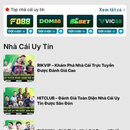
Top nhà cái uy tín
Xem tất cả
Nhà Cái Uy Tín
RIKVIP – Khám Phá Nhà Cái Trực Tuyến
Được Đánh Giá Cao
HITCLUB – Đánh Giá Toàn Diện Nhà Cái Uy
Tín Được Săn Đón