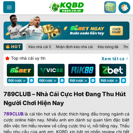
Bỏ
qua
nội
dung
HOT
Kèo nhà cái 5
Nhận định kèo nhà cái
Kèo bóng đá
7m
Top nhà cái uy tín
Xem tất cả
789CLUB – Nhà Cái Cực Hot Đang Thu Hút
Người Chơi Hiện Nay
789CLUB
là cái tên hot và được thích hàng đầu trong ngành cá
cược online hiện nay. Nhiều anh em dành sự quan tâm đặc biệt
đến việc tìm hiểu review về cổng cược thú vị, nổi tiếng này. Thấu
hiểu nhu cầu của anh em, KQBD xin bật mí phần review chi tiết