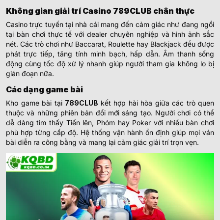
Không gian giải trí Casino 789CLUB chân thực
Casino trực tuyến tại nhà cái mang đến cảm giác như đang ngồi
tại bàn chơi thực tế với dealer chuyên nghiệp và hình ảnh sắc
nét. Các trò chơi như Baccarat, Roulette hay Blackjack đều được
phát trực tiếp, tăng tính minh bạch, hấp dẫn. Âm thanh sống
động cùng tốc độ xử lý nhanh giúp người tham gia không lo bị
gián đoạn nữa.
Các dạng game bài
Kho game bài tại
789CLUB
kết hợp hài hòa giữa các trò quen
thuộc và những phiên bản đổi mới sáng tạo. Người chơi có thể
dễ dàng tìm thấy Tiến lên, Phỏm hay Poker với nhiều bàn chơi
phù hợp từng cấp độ. Hệ thống vận hành ổn định giúp mọi ván
bài diễn ra công bằng và mang lại cảm giác giải trí trọn vẹn.