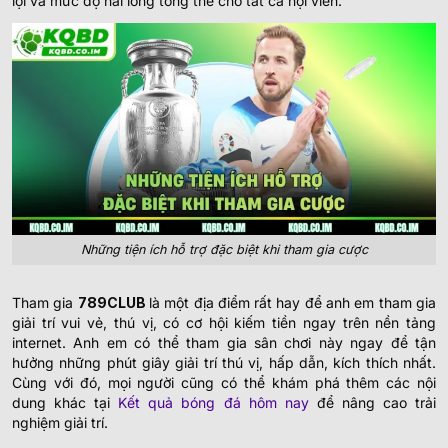
lợi và mức độ hài lòng tổng thể cho tất cả hội viên.
Những tiện ích hỗ trợ đặc biệt khi tham gia cược
Tham gia
789CLUB
là một địa điểm rất hay để anh em tham gia
giải trí vui vẻ, thú vị, có cơ hội kiếm tiền ngay trên nền tảng
internet. Anh em có thể tham gia sân chơi này ngay để tận
hưởng những phút giây giải trí thú vị, hấp dẫn, kích thích nhất.
Cùng với đó, mọi người cũng có thể khám phá thêm các nội
dung khác tại
Kết quả bóng đá hôm nay
để nâng cao trải
nghiệm giải trí.