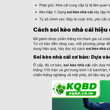
Phạt góc: Nhà cái cung cấp tỷ lệ liên quan 
Kèo hiệp 1: Dạng
soi kèo nhà cái
này tập tr
Tỷ số chính xác: Đây là cược khó, yêu cầu 
Cách soi kèo nhà cái hiệu
Để giành được phần thắng khi tham gia cá cược
Từ cơ bản đến nâng cao, mỗi phương pháp đều
dụng hiệu quả, hãy đọc kỹ cách
soi kèo nhà c
Soi kèo nhà cái cơ bản: Dựa và
Ở cấp độ cơ bản,
soi kèo nhà cái
cần dựa trê
thắng 7/10 trận và ghi trung bình 1.8 bàn/trận, 
chiến thắng nghiêng về một phía, dữ liệu này g