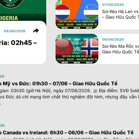
07/06/2026
Soi Kèo Hà Lan vs
– Giao Hữu Quốc 
09/06/2026
06/06/2026
ria: 02h45 –
Soi Kèo Ma Rốc v
Giao Hữu Quốc T
026
o Mỹ vs Đức: 01h30 – 07/06 – Giao Hữu Quốc Tế
gian: 03h30 (giờ Hà Nội), ngày 07/06/2026.
Địa điểm: SVĐ Soldi
vs Đức dù chỉ mang tính chất thử nghiệm đội hình, nhưng đây vẫn l
.
026
o Canada vs Ireland: 6h30 – 06/06 – Giao Hữu Quốc Tế