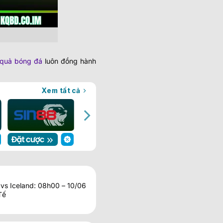
 quả bóng đá
luôn đồng hành
Xem tất cả
 vs Iceland: 08h00 – 10/06
Tế