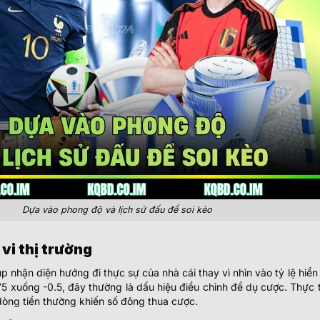
Dựa vào phong độ và lịch sử đấu để soi kèo
vi thị trường
p nhận diện hướng đi thực sự của nhà cái thay vì nhìn vào tỷ lệ hiển 
0.75 xuống -0.5, đây thường là dấu hiệu điều chỉnh để dụ cược. Thực
òng tiền thường khiến số đông thua cược.