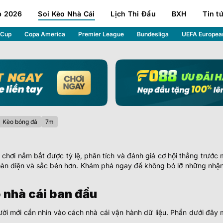
p 2026
Soi Kèo Nhà Cái
Lịch Thi Đấu
BXH
Tin t
 Cup
Copa America
Premier League
Bundesliga
UEFA Europea
Kèo bóng đá
7m
chơi nắm bắt được tỷ lệ, phân tích và đánh giá cơ hội thắng trước m
toàn diện và sắc bén hơn. Khám phá ngay để không bỏ lỡ những nhận đ
èo nhà cái ban đầu
gười mới cần nhìn vào cách nhà cái vận hành dữ liệu. Phần dưới đây 