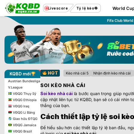
Bỏ
World Cu
Livescore
Tỷ lệ kèo
qua
nội
Fifa Club World
dung
HOT
Kèo nhà cái 5
Nhận định kèo nhà cái
KQBD mới
Austrian Bundesliga
SOI KÈO NHÀ CÁI
V.League
Soi kèo nhà cái
là bước quan trọng giúp người 
VĐQG Thụy Sỹ
cập nhật liên tục từ KQBD, bạn sẽ có cái nhìn 
VĐQG Ethiopia
thắng của bạn.
VĐQG Iraq
VĐQG Li Băng
Cách thiết lập tỷ lệ soi k
Giao hữu ĐTQG
VĐQG Jamaica
Để hiểu sâu hơn các thiết lập tỷ lệ ban đầu, n
VĐQG Brazil
rõ logic của
soi kèo nhà cái
: