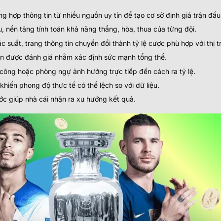
g hợp thông tin từ nhiều nguồn uy tín để tạo cơ sở định giá trận đấu
, nền tảng tính toán khả năng thắng, hòa, thua của từng đội.
 suất, trang thông tin chuyển đổi thành tỷ lệ cược phù hợp với thị t
n sân được đánh giá nhằm xác định sức mạnh tổng thể.
n công hoặc phòng ngự ảnh hưởng trực tiếp đến cách ra tỷ lệ.
 khiến phong độ thực tế có thể lệch so với dữ liệu.
rước giúp nhà cái nhận ra xu hướng kết quả.