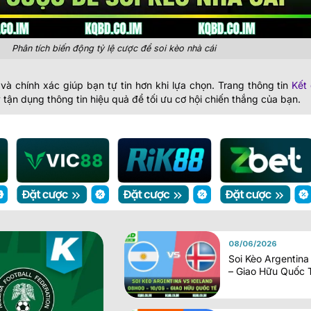
Phân tích biến động tỷ lệ cược để soi kèo nhà cái
và chính xác giúp bạn tự tin hơn khi lựa chọn. Trang thông tin
Kết
 tận dụng thông tin hiệu quả để tối ưu cơ hội chiến thắng của bạn.
08/06/2026
Soi Kèo Argentina
– Giao Hữu Quốc 