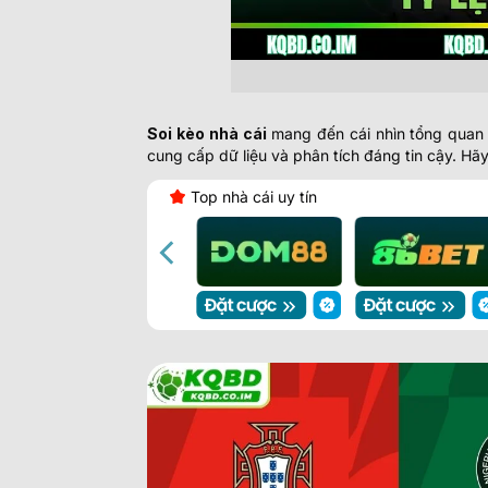
Soi kèo nhà cái
mang đến cái nhìn tổng quan 
cung cấp dữ liệu và phân tích đáng tin cậy. Hãy
Top nhà cái uy tín