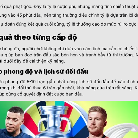
số quả phạt góc. Đây là tỷ lệ cược phụ nhưng mang tính chiến thuật c
ung vào 45 phút đầu, nền tảng thường điều chỉnh tỷ lệ dựa trên lối 
dự đoán đúng kết quả cuối cùng, tỷ lệ thưởng cao do mức rủi ro cực 
 quả theo từng cấp độ
 bóng đá, người chơi không chỉ dựa vào cảm tính mà cần có chiến l
 giúp bạn đọc trận đấu sắc bén hơn và tránh bẫy từ thị trường. 
ái
dưới đây để cải thiện kỹ năng.
o phong độ và lịch sử đối đầu
n phong độ 5-10 trận gần nhất cùng lịch sử đối đầu để xác định 
trong khi đối thủ thua 6 trận gần nhất, khả năng cửa trên rất sáng. Kh
iúp củng cố quyết định đặt cược ban đầu.