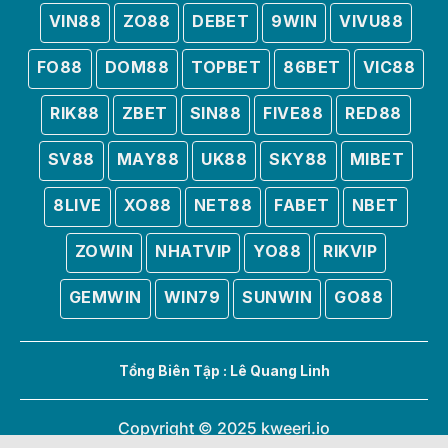
VIN88
ZO88
DEBET
9WIN
VIVU88
FO88
DOM88
TOPBET
86BET
VIC88
RIK88
ZBET
SIN88
FIVE88
RED88
SV88
MAY88
UK88
SKY88
MIBET
8LIVE
XO88
NET88
FABET
NBET
ZOWIN
NHATVIP
YO88
RIKVIP
GEMWIN
WIN79
SUNWIN
GO88
Tổng Biên Tập :
Lê Quang Linh
Copyright © 2025 kweeri.io