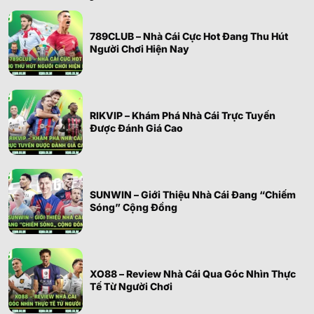
789CLUB – Nhà Cái Cực Hot Đang Thu Hút
Người Chơi Hiện Nay
RIKVIP – Khám Phá Nhà Cái Trực Tuyến
Được Đánh Giá Cao
SUNWIN – Giới Thiệu Nhà Cái Đang “Chiếm
Sóng” Cộng Đồng
XO88 – Review Nhà Cái Qua Góc Nhìn Thực
Tế Từ Người Chơi