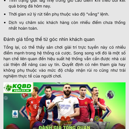
Tình trạng giật lag nhẹ trong giờ cao điểm khi theo dõi kết
quả bóng đá hôm nay.
Thời gian xử lý rút tiền phụ thuộc vào độ “vắng” lệnh.
Dịch vụ chăm sóc khách hàng còn nhiều điểm chưa thống
nhất hoàn toàn.
Đánh giá tổng thể từ góc nhìn khách quan
Tổng lại, có thể thấy sân chơi giải trí trực tuyến này có nhiều
điểm mạnh trong hệ thống cá cược. Song song với đó là một số
hạn chế liên quan đến hiệu suất hệ thống vẫn cần được nhà cái
cải thiện để nâng cao uy tín. Quyết định có nên tham gia hay
không phụ thuộc vào mức độ chấp nhận rủi ro cũng như trải
nghiệm thực tế của người chơi.