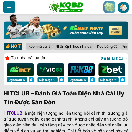
Bỏ
qua
nội
dung
HOT
Kèo nhà cái 5
Nhận định kèo nhà cái
Kèo bóng đá
7m
Top nhà cái uy tín
Xem tất cả
HITCLUB – Đánh Giá Toàn Diện Nhà Cái Uy
Tín Được Săn Đón
HITCLUB
là một hiện tượng nổi lên trong bối cảnh thị trường giải
trí trực tuyến ngày càng cạnh tranh. Không chỉ gây ấn tượng bởi
giao diện hiện đại, nền tảng này còn được nhắc đến với nhiều ưu
điểm về dịch vụ và trải nghiệm. Chi tiết hơn về sân chơi này sẽ