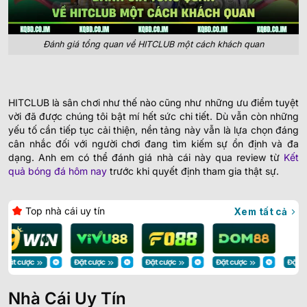
Đánh giá tổng quan về HITCLUB một cách khách quan
HITCLUB là sân chơi như thế nào cũng như những ưu điểm tuyệt
vời đã được chúng tôi bật mí hết sức chi tiết. Dù vẫn còn những
yếu tố cần tiếp tục cải thiện, nền tảng này vẫn là lựa chọn đáng
cân nhắc đối với người chơi đang tìm kiếm sự ổn định và đa
dạng. Anh em có thể đánh giá nhà cái này qua review từ
Kết
quả bóng đá hôm nay
trước khi quyết định tham gia thật sự.
Top nhà cái uy tín
Xem tất cả
Nhà Cái Uy Tín