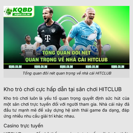
Tổng quan đôi nét quan trọng về nhà cái HITCLUB
Kho trò chơi cực hấp dẫn tại sân chơi HITCLUB
Kho trò chơi luôn là yếu tố quan trọng quyết định sức hút của
một sân chơi trực tuyến đối với người tham gia. Nhà cái này đã
đầu tư mạnh mẽ để xây dựng hệ sinh thái game đa dạng, đáp
ứng nhiều nhu cầu giải trí khác nhau.
Casino trực tuyến