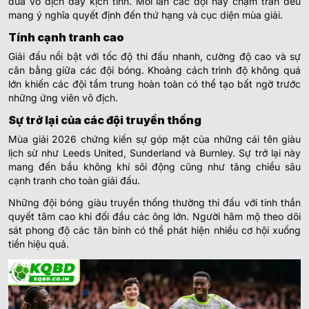
đua vô địch đầy kịch tính. Mỗi lần các đội này chạm trán đều
mang ý nghĩa quyết định đến thứ hạng và cục diện mùa giải.
Tính cạnh tranh cao
Giải đấu nổi bật với tốc độ thi đấu nhanh, cường độ cao và sự
cân bằng giữa các đội bóng. Khoảng cách trình độ không quá
lớn khiến các đội tầm trung hoàn toàn có thể tạo bất ngờ trước
những ứng viên vô địch.
Sự trở lại của các đội truyền thống
Mùa giải 2026 chứng kiến sự góp mặt của những cái tên giàu
lịch sử như Leeds United, Sunderland và Burnley. Sự trở lại này
mang đến bầu không khí sôi động cũng như tăng chiều sâu
cạnh tranh cho toàn giải đấu.
Những đội bóng giàu truyền thống thường thi đấu với tinh thần
quyết tâm cao khi đối đầu các ông lớn. Người hâm mộ theo dõi
sát phong độ các tân binh có thể phát hiện nhiều cơ hội xuống
tiền hiệu quả.