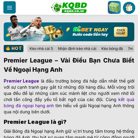
Bỏ
qua
nội
dung
HOT
Kèo nhà cái 5
Nhận định kèo nhà cái
Kèo bóng đá
7m
Premier League – Vài Điều Bạn Chưa Biết
Về Ngoại Hạng Anh
Premier League
là đấu trường bóng đá hấp dẫn nhất thế giới
với sự cạnh tranh gay gắt từ những đội hàng đầu. Mỗi vòng trôi
qua đều để lại những cảm xúc mãnh liệt cho người xem nhờ lối
chơi tấn công đầy yếu tố bất ngờ của các đội. Cùng
kết quả
bóng đá ngoại hạng anh
tìm hiểu về giải Ngoại hạng Anh thông
qua nội dung bên dưới.
Premier League là gì?
Giải Bóng đá Ngoại hạng Anh giữ vị trí trung tâm trong hệ thống
bóng đá Anh, thu hút sự quan tâm mạnh mẽ từ cộng đồng người