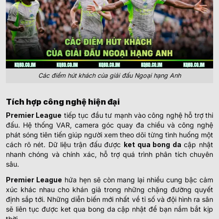
Các điểm hút khách của giải đấu Ngoại hạng Anh
Tích hợp công nghệ hiện đại
Premier League
tiếp tục đầu tư mạnh vào công nghệ hỗ trợ thi
đấu. Hệ thống VAR, camera góc quay đa chiều và công nghệ
phát sóng tiên tiến giúp người xem theo dõi từng tình huống một
cách rõ nét. Dữ liệu trận đấu được
ket qua bong da
cập nhật
nhanh chóng và chính xác, hỗ trợ quá trình phân tích chuyên
sâu.
Premier League
hứa hẹn sẽ còn mang lại nhiều cung bậc cảm
xúc khác nhau cho khán giả trong những chặng đường quyết
định sắp tới. Những diễn biến mới nhất về tỉ số và đội hình ra sân
sẽ liên tục được ket qua bong da cập nhật để bạn nắm bắt kịp
thời.