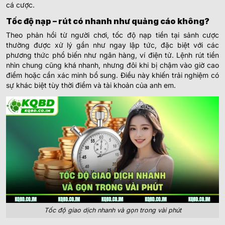
cá cược.
Tốc độ nạp – rút có nhanh như quảng cáo không?
Theo phản hồi từ người chơi, tốc độ nạp tiền tại sảnh cược
thường được xử lý gần như ngay lập tức, đặc biệt với các
phương thức phổ biến như ngân hàng, ví điện tử. Lệnh rút tiền
nhìn chung cũng khá nhanh, nhưng đôi khi bị chậm vào giờ cao
điểm hoặc cần xác minh bổ sung. Điều này khiến trải nghiệm có
sự khác biệt tùy thời điểm và tài khoản của anh em.
Tốc độ giao dịch nhanh và gọn trong vài phút