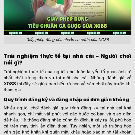
Giấy phép đúng tiêu chuẩn cá cược của XO88
Trải nghiệm thực tế tại nhà cái – Người chơi
nói gì?
Trải nghiệm thực tế của người chơi luôn là yếu tố phản ánh rõ
nhất chất lượng dịch vụ tại một nhà cái. Những đánh giá về
XO88
tại đây sẽ giúp bạn hiểu rõ hơn về sân chơi này trước khi
tham gia.
Quy trình đăng ký và đăng nhập có đơn giản không
Nhiều người chơi đánh giá quy trình đăng ký tại nhà cái khá
nhanh gọn, chỉ mất vài phút với các bước cơ bản và giao diện
dễ hiểu. Hệ thống đăng nhập cũng ổn định, ít xảy ra lỗi, phù hợp
cả trên máy tính lẫn điện thoại. Tuy nhiên, một số trường hợp
vẫn gặp khó khăn khi quên mật khẩu hoặc xác minh tài khoản