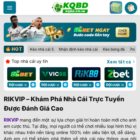
Bỏ
qua
nội
dung
HOT
Kèo nhà cái 5
Nhận định kèo nhà cái
Kèo bóng đá
7m
Top nhà cái uy tín
Xem tất cả
RIKVIP – Khám Phá Nhà Cái Trực Tuyến
Được Đánh Giá Cao
RIKVIP
mang đến một sự lựa chọn giải trí hoàn toàn mới cho anh
em cược thủ. Tại đây, mọi người có thể chơi nhiều loại hình thú vị
khác nhau trên nền tảng online 100% nên siêu tiện lợi, dễ dàng.
Anh em có thể khám phá thêm về nhà cái này thông qua nội