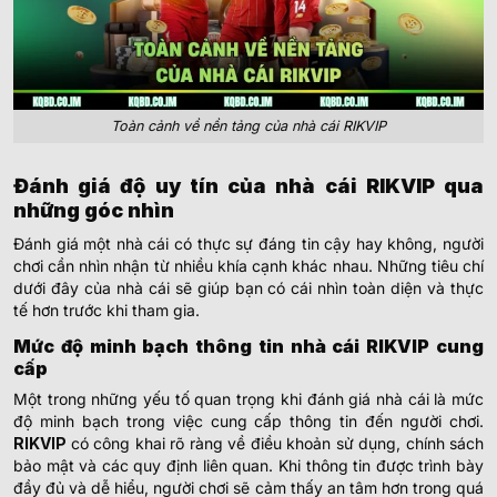
Toàn cảnh về nền tảng của nhà cái RIKVIP
Đánh giá độ uy tín của nhà cái RIKVIP qua
những góc nhìn
Đánh giá một nhà cái có thực sự đáng tin cậy hay không, người
chơi cần nhìn nhận từ nhiều khía cạnh khác nhau. Những tiêu chí
dưới đây của nhà cái sẽ giúp bạn có cái nhìn toàn diện và thực
tế hơn trước khi tham gia.
Mức độ minh bạch thông tin nhà cái RIKVIP cung
cấp
Một trong những yếu tố quan trọng khi đánh giá nhà cái là mức
độ minh bạch trong việc cung cấp thông tin đến người chơi.
RIKVIP
có công khai rõ ràng về điều khoản sử dụng, chính sách
bảo mật và các quy định liên quan. Khi thông tin được trình bày
đầy đủ và dễ hiểu, người chơi sẽ cảm thấy an tâm hơn trong quá