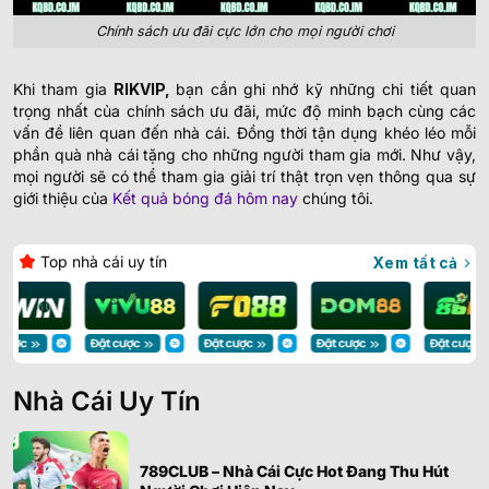
Chính sách ưu đãi cực lớn cho mọi người chơi
Khi tham gia
RIKVIP,
bạn cần ghi nhớ kỹ những chi tiết quan
trọng nhất của chính sách ưu đãi, mức độ minh bạch cùng các
vấn đề liên quan đến nhà cái. Đồng thời tận dụng khéo léo mỗi
phần quà nhà cái tặng cho những người tham gia mới. Như vậy,
mọi người sẽ có thể tham gia giải trí thật trọn vẹn thông qua sự
giới thiệu của
Kết quả bóng đá hôm nay
chúng tôi.
Top nhà cái uy tín
Xem tất cả
Nhà Cái Uy Tín
789CLUB – Nhà Cái Cực Hot Đang Thu Hút