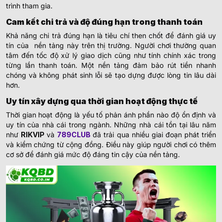
trình tham gia.
Cam kết chi trả và độ đúng hạn trong thanh toán
Khả năng chi trả đúng hạn là tiêu chí then chốt để đánh giá uy
tín của nền tảng này trên thị trường. Người chơi thường quan
tâm đến tốc độ xử lý giao dịch cũng như tính chính xác trong
từng lần thanh toán. Một nền tảng đảm bảo rút tiền nhanh
chóng và không phát sinh lỗi sẽ tạo dựng được lòng tin lâu dài
hơn.
Uy tín xây dựng qua thời gian hoạt động thực tế
Thời gian hoạt động là yếu tố phản ánh phần nào độ ổn định và
uy tín của nhà cái trong ngành. Những nhà cái tồn tại lâu năm
như
RIKVIP
và
789CLUB
đã trải qua nhiều giai đoạn phát triển
và kiểm chứng từ cộng đồng. Điều này giúp người chơi có thêm
cơ sở để đánh giá mức độ đáng tin cậy của nền tảng.