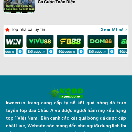
Cá Cược Toàn Diện
Top nhà cái uy tín
Xem tất cả
kweeri.io trang cung cấp tỷ số
kết quả bóng đá
trực
tuyến top đầu Châu Á và được người hâm mộ xếp hạng
top 1 Việt Nam . Bên cạnh các kết quả bóng đá được cập
nhật Live, Website còn mang đến cho người dùng lịch thi