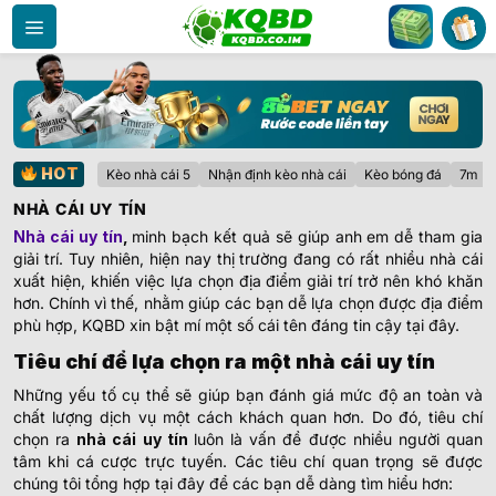
Bỏ
qua
nội
dung
HOT
Kèo nhà cái 5
Nhận định kèo nhà cái
Kèo bóng đá
7m
NHÀ CÁI UY TÍN
Nhà cái uy tín
,
minh bạch kết quả sẽ giúp anh em dễ tham gia
giải trí. Tuy nhiên, hiện nay thị trường đang có rất nhiều nhà cái
xuất hiện, khiến việc lựa chọn địa điểm giải trí trở nên khó khăn
hơn. Chính vì thế, nhằm giúp các bạn dễ lựa chọn được địa điểm
phù hợp, KQBD xin bật mí một số cái tên đáng tin cậy tại đây.
Tiêu chí để lựa chọn ra một nhà cái uy tín
Những yếu tố cụ thể sẽ giúp bạn đánh giá mức độ an toàn và
chất lượng dịch vụ một cách khách quan hơn. Do đó, tiêu chí
chọn ra
nhà cái uy tín
luôn là vấn đề được nhiều người quan
tâm khi cá cược trực tuyến. Các tiêu chí quan trọng sẽ được
chúng tôi tổng hợp tại đây để các bạn dễ dàng tìm hiểu hơn: