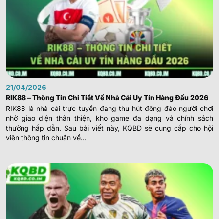
21/04/2026
RIK88 – Thông Tin Chi Tiết Về Nhà Cái Uy Tín Hàng Đầu 2026
RIK88 là nhà cái trực tuyến đang thu hút đông đảo người chơi
nhờ giao diện thân thiện, kho game đa dạng và chính sách
thưởng hấp dẫn. Sau bài viết này, KQBD sẽ cung cấp cho hội
viên thông tin chuẩn về...