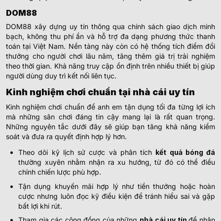
DOM88
DOM88 xây dựng uy tín thông qua chính sách giao dịch minh
bạch, không thu phí ẩn và hỗ trợ đa dạng phương thức thanh
toán tại Việt Nam. Nền tảng này còn có hệ thống tích điểm đổi
thưởng cho người chơi lâu năm, tăng thêm giá trị trải nghiệm
theo thời gian. Khả năng truy cập ổn định trên nhiều thiết bị giúp
người dùng duy trì kết nối liên tục.
Kinh nghiệm chơi chuẩn tại nhà cái uy tín
Kinh nghiệm chơi chuẩn để anh em tận dụng tối đa từng lợi ích
mà những sân chơi đáng tin cậy mang lại là rất quan trọng.
Những nguyên tắc dưới đây sẽ giúp bạn tăng khả năng kiểm
soát và đưa ra quyết định hợp lý hơn.
Theo dõi kỹ lịch sử cược và phân tích
kết quả bóng đá
thường xuyên nhằm nhận ra xu hướng, từ đó có thể điều
chỉnh chiến lược phù hợp.
Tận dụng khuyến mãi hợp lý như tiền thưởng hoặc hoàn
cược nhưng luôn đọc kỹ điều kiện để tránh hiểu sai và gặp
bất lợi khi rút.
Tham gia các cộng đồng của những
nhà cái uy tín
để nhận