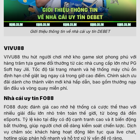
Giới thiệu thông tin về nhà cái uy tín DEBET
VIVU88
VIVU88 thu hút người chơi nhờ kho game slot phong phú với
hàng trăm tựa game đổi thưởng từ các nhà cung cấp lớn như PG
Soft hay Jili. Tốc độ tải trang nhanh và hệ thống máy chủ ổn
định hạn chế giật lag ngay cả trong giờ cao điểm. Chính sách ưu
đãi dành cho thành viên mới khá hấp dẫn, bao gồm thưởng nạp
lần đầu và vòng quay miễn phí.
Nhà cái uy tín FO88
FO88 được đánh giá cao nhờ hệ thống cá cược thể thao với
nhiều giải đấu lớn nhỏ trên toàn thế giới, từ bóng đá đến
eSports. Tỷ lệ kèo tại đây có độ cạnh tranh cao và ít biến động
bất thường, giúp người chơi dễ dàng kiểm soát chiến lược. Dịch
vụ chăm sóc khách hàng hoạt động liên tục qua live chat,
hotline giúp phản hồi nhanh và hỗ trợ xử lý vấn đề rõ ràng.