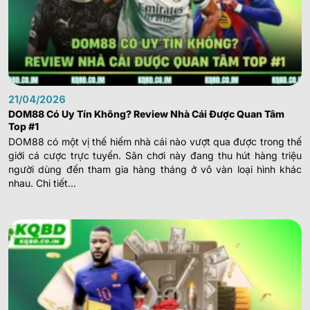
21/04/2026
DOM88 Có Uy Tín Không? Review Nhà Cái Được Quan Tâm
Top #1
DOM88 có một vị thế hiếm nhà cái nào vượt qua được trong thế
giới cá cược trực tuyến. Sân chơi này đang thu hút hàng triệu
người dùng đến tham gia hàng tháng ở vô vàn loại hình khác
nhau. Chi tiết...