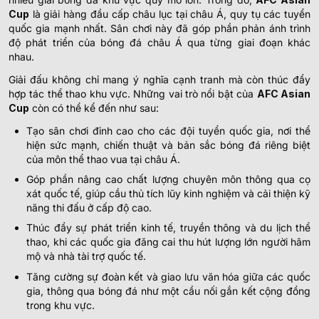
Cup
là giải hàng đầu cấp châu lục tại châu Á, quy tụ các tuyển
quốc gia mạnh nhất. Sân chơi này đã góp phần phản ánh trình
độ phát triển của bóng đá châu Á qua từng giai đoạn khác
nhau.
Giải đấu không chỉ mang ý nghĩa cạnh tranh mà còn thúc đẩy
hợp tác thể thao khu vực. Những vai trò nổi bật của
AFC Asian
Cup
còn có thể kể đến như sau:
Tạo sân chơi đỉnh cao cho các đội tuyển quốc gia, nơi thể
hiện sức mạnh, chiến thuật và bản sắc bóng đá riêng biệt
của môn thể thao vua tại châu Á.
Góp phần nâng cao chất lượng chuyên môn thông qua cọ
xát quốc tế, giúp cầu thủ tích lũy kinh nghiệm và cải thiện kỹ
năng thi đấu ở cấp độ cao.
Thúc đẩy sự phát triển kinh tế, truyền thông và du lịch thể
thao, khi các quốc gia đăng cai thu hút lượng lớn người hâm
mộ và nhà tài trợ quốc tế.
Tăng cường sự đoàn kết và giao lưu văn hóa giữa các quốc
gia, thông qua bóng đá như một cầu nối gắn kết cộng đồng
trong khu vực.