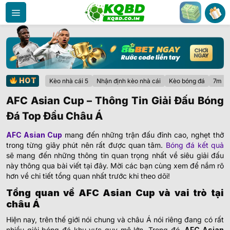
Bỏ
qua
nội
dung
HOT
Kèo nhà cái 5
Nhận định kèo nhà cái
Kèo bóng đá
7m
AFC Asian Cup – Thông Tin Giải Đấu Bóng
Đá Top Đầu Châu Á
AFC Asian Cup
mang đến những trận đấu đỉnh cao, nghẹt thở
trong từng giây phút nên rất được quan tâm.
B
óng đá kết quả
sẽ mang đến những thông tin quan trọng nhất về siêu giải đấu
này thông qua bài viết tại đây. Mời các bạn cùng xem để nắm rõ
hơn về chi tiết tổng quan nhất trước khi theo dõi!
Tổng quan về AFC Asian Cup và vai trò tại
châu Á
Hiện nay, trên thế giới nói chung và châu Á nói riêng đang có rất
nhiều giải bóng đá khu vực quy mô lớn. Trong đó,
AFC Asian