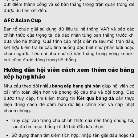
dứt điểm thành công và số bàn thắng trong trận quan trọng để
được ưu tiên xét đến.
AFC Asian Cup
Ban tổ chức giải sử dụng dữ liệu từ hệ thống VAR và báo cáo
chính thức của trọng tài để xác nhận từng bàn thắng trước khi
đưa vào hệ thống. Quá trình cập nhật diễn ra sau mỗi trận đấu,
kết hợp kiểm tra lại các tình huống đặc biệt như phản lưới hoặc
chạm người. Tiêu chí phụ như số bàn thắng trong vòng knock-
out cũng được dùng trong hệ thống.
Hướng dẫn hội viên cách xem thêm các bảng
xếp hạng khác
Nhu cầu theo dõi nhiều
bảng xếp hạng ghi bàn
giúp hội viên có
cái nhìn toàn diện hơn về phong độ cầu thủ và đội bóng. Các
bước truy cập, tìm kiếm thông tin
Kết quả bóng đá
cần thực
hiện đúng cách để đảm bảo dữ liệu chính xác và cập nhật
nhanh chóng.
Truy cập vào trang chủ chính thức của nền tảng chúng tôi,
sau đó tìm mục thống kê để bắt đầu lựa chọn.
Sử dụng thanh tìm kiếm tích hợp, nhập tên giải đấu hoặc từ