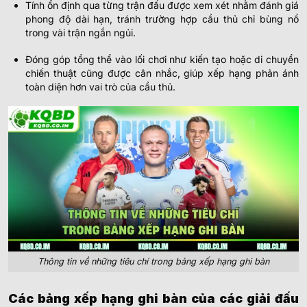
Tính ổn định qua từng trận đấu được xem xét nhằm đánh giá
phong độ dài hạn, tránh trường hợp cầu thủ chỉ bùng nổ
trong vài trận ngắn ngủi.
Đóng góp tổng thể vào lối chơi như kiến tạo hoặc di chuyển
chiến thuật cũng được cân nhắc, giúp xếp hạng phản ánh
toàn diện hơn vai trò của cầu thủ.
Thông tin về những tiêu chí trong bảng xếp hạng ghi bàn
Các bảng xếp hạng ghi bàn của các giải đấu