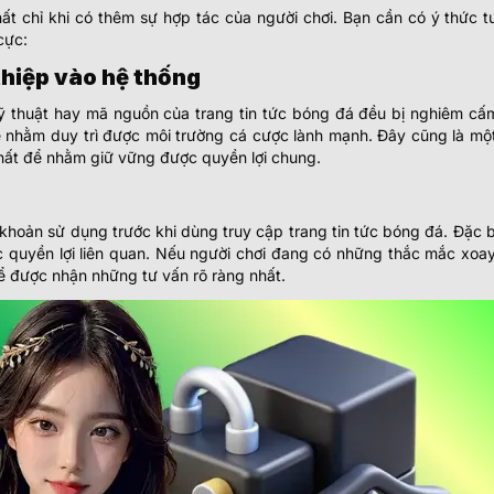
ất chỉ khi có thêm sự hợp tác của người chơi. Bạn cần có ý thức t
cực:
thiệp vào hệ thống
 kỹ thuật hay mã nguồn của trang tin tức bóng đá đều bị nghiêm c
ể nhằm duy trì được môi trường cá cược lành mạnh. Đây cũng là m
hất để nhằm giữ vững được quyền lợi chung.
hoản sử dụng trước khi dùng truy cập trang tin tức bóng đá. Đặc b
ác quyền lợi liên quan. Nếu người chơi đang có những thắc mắc xo
thể được nhận những tư vấn rõ ràng nhất.