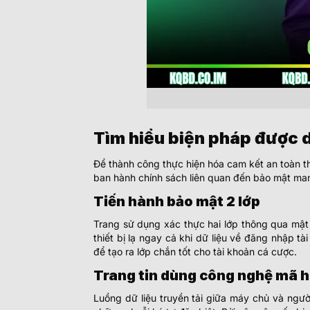
Tìm hiểu biện pháp được 
Để thành công thực hiện hóa cam kết an toàn thô
ban hành chính sách liên quan đến bảo mật mang
Tiến hành bảo mật 2 lớp
Trang sử dụng xác thực hai lớp thông qua mật
thiết bị lạ ngay cả khi dữ liệu về đăng nhập 
để tạo ra lớp chắn tốt cho tài khoản cá cược.
Trang tin dùng công nghệ mã 
Luồng dữ liệu truyền tải giữa máy chủ và ngư