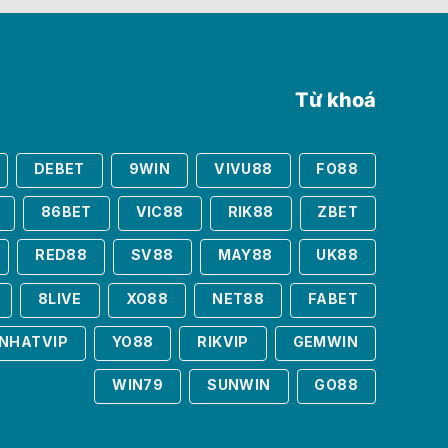
Từ khoá
DEBET
9WIN
VIVU88
FO88
86BET
VIC88
RIK88
ZBET
RED88
SV88
MAY88
UK88
8LIVE
XO88
NET88
FABET
NHATVIP
YO88
RIKVIP
GEMWIN
WIN79
SUNWIN
GO88