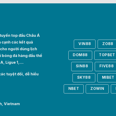
tuyến top đầu Châu Á
 cạnh các kết quả
VIN88
ZO88
cho người dùng lịch
DOM88
TOPBET
ải bóng đá hàng đầu thế
, Ligue 1,....
SIN88
FIVE88
xác tuyệt đối, dễ hiểu
SKY88
MIBET
NBET
ZOWIN
nh, Vietnam