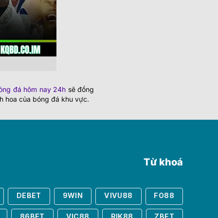
óng đá hôm nay 24h
sẽ đồng
inh hoa của bóng đá khu vực.
Từ khoá
DEBET
9WIN
VIVU88
FO88
86BET
VIC88
RIK88
ZBET