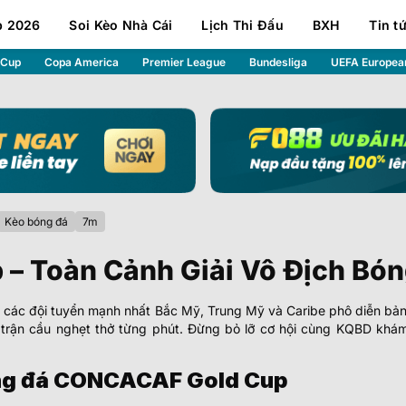
p 2026
Soi Kèo Nhà Cái
Lịch Thi Đấu
BXH
Tin t
 Cup
Copa America
Premier League
Bundesliga
UEFA Europea
Kèo bóng đá
7m
– Toàn Cảnh Giải Vô Địch Bó
i các đội tuyển mạnh nhất Bắc Mỹ, Trung Mỹ và Caribe phô diễn bản
trận cầu nghẹt thở từng phút. Đừng bỏ lỡ cơ hội cùng KQBD khám
óng đá CONCACAF Gold Cup