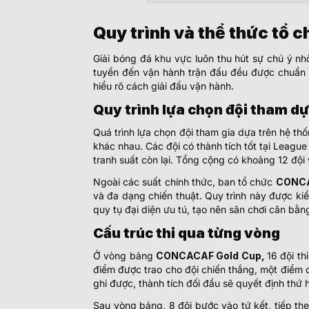
Quy trình và thể thức tổ
Giải bóng đá khu vực luôn thu hút sự chú ý n
tuyển đến vận hành trận đấu đều được chuẩn h
hiểu rõ cách giải đấu vận hành.
Quy trình lựa chọn đội tham 
Quá trình lựa chọn đội tham gia dựa trên hệ 
khác nhau. Các đội có thành tích tốt tại League
tranh suất còn lại. Tổng cộng có khoảng 12 đội 
Ngoài các suất chính thức, ban tổ chức
CONCA
và đa dạng chiến thuật. Quy trình này được k
quy tụ đại diện ưu tú, tạo nên sân chơi cân bằ
Cấu trúc thi qua từng vòng
Ở vòng bảng
CONCACAF Gold Cup,
16 đội th
điểm được trao cho đội chiến thắng, một điểm 
ghi được, thành tích đối đầu sẽ quyết định thứ 
Sau vòng bảng, 8 đội bước vào tứ kết, tiếp the