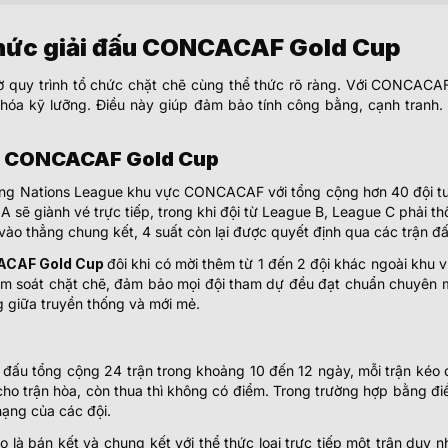
 chức giải đấu CONCACAF Gold Cup
hờ quy trình tổ chức chặt chẽ cùng thể thức rõ ràng. Với CONCACAF
óa kỹ lưỡng. Điều này giúp đảm bảo tính công bằng, cạnh tranh. H
dự CONCACAF Gold Cup
thống Nations League khu vực CONCACAF với tổng cộng hơn 40 đội t
 A sẽ giành vé trực tiếp, trong khi đội từ League B, League C phải 
vào thẳng chung kết, 4 suất còn lại được quyết định qua các trận đấ
CAF Gold Cup
đôi khi có mời thêm từ 1 đến 2 đội khác ngoài khu 
iểm soát chặt chẽ, đảm bảo mọi đội tham dự đều đạt chuẩn chuyên m
ng giữa truyền thống và mới mẻ.
i đấu tổng cộng 24 trận trong khoảng 10 đến 12 ngày, mỗi trận kéo d
cho trận hòa, còn thua thì không có điểm. Trong trường hợp bằng đi
hạng của các đội.
o là bán kết và chung kết với thể thức loại trực tiếp một trận duy n