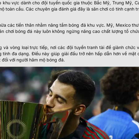
p khu vực dành cho đội tuyển quốc gia thuộc Bắc Mỹ, Trung Mỹ, Car
mộ toàn cầu. Các chuyên gia đánh giá đây là sân chơi có tính cạnh t
thừa các tiền thân nhằm nâng tầm bóng đá khu vực. Mỹ, Mexico thườ
. Sân chơi bóng đá này luôn không ngừng nâng cao chất lượng tổ ch
à vòng loại trực tiếp, nơi các đội tuyển tranh tài để giành chức 
 tính đa dạng. Điều này giúp giải đấu trở nên hấp dẫn hơn về mặt 
út đối với người hâm mộ bóng đá.