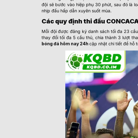
đội sẽ bước vào hiệp phụ 30 phút, sau đó là l
nhịp đấu hấp dẫn xuyên suốt mùa.
Các quy định thi đấu CONCACA
Mỗi đội được đăng ký danh sách tối đa 23 cầu 
thay đổi tối đa 5 cầu thủ, chia thành 3 lượt t
bóng đá hôm nay 24h
cập nhật chi tiết để hỗ t