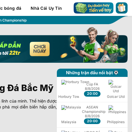
ức bóng đá
Nhà Cái Uy Tín
n Championship
Những trận đấu nổi bật
Cúp FA
ng Đá Bắc Mỹ
8/8/2026
20:00
Horbury Town
Golcar Utd
 lĩnh của mình. Thể hiện được
 phá mọi diễn biến hấp dẫn,
ASEAN
Championship
8/8/2026
20:00
Malaysia
Philippines