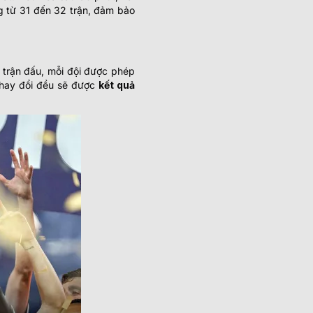
ng từ 31 đến 32 trận, đảm bảo
g trận đấu, mỗi đội được phép
ự thay đổi đều sẽ được
kết quả