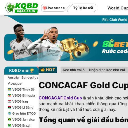
Bỏ
World Cu
Livescore
Tỷ lệ kèo
qua
nội
Fifa Club World
dung
HOT
Kèo nhà cái 5
Nhận định kèo nhà cái
KQBD mới
Austrian Bundesliga
CONCACAF Gold Cup 
V.League
VĐQG Thụy Sỹ
VĐQG Ethiopia
CONCACAF Gold Cup
là sân khấu đỉnh cao nơ
VĐQG Iraq
sức mạnh và khát khao chiến thắng qua từng 
VĐQG Li Băng
thống kê nổi bật và thể thức của giải này.
Giao hữu ĐTQG
Tổng quan về giải đấu b
VĐQG Jamaica
VĐQG Brazil