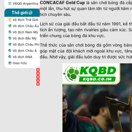
CONCACAF Gold Cup
là sân chơi bóng đá cấ
VĐQG Argentina
một lần, thu hút sự quan tâm lớn từ người hâm 
Thế giới
tích chuyên sâu.
Vô địch Thế Giới
Lịch sử của giải đấu bắt đầu từ năm 1991, kế 
Vô địch Châu Âu
tích ấn tượng, tạo nên rivalries giàu cảm xúc
Vô địch Nam Mỹ
triển chung của bóng đá khu vực.
Vô địch Bắc Mỹ
Vô địch Châu Phi
Thể thức của sân chơi bóng đá gồm vòng bảng v
góp mặt của đội khách mời ngoài khu vực, tăng
Vô địch Châu Á
đấu. Nhờ vậy, giải đấu luôn duy trì được sức h
Vô địch ĐNA
Giao hữu