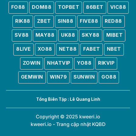
FO88
DOM88
TOPBET
86BET
VIC88
RIK88
ZBET
SIN88
FIVE88
RED88
SV88
MAY88
UK88
SKY88
MIBET
8LIVE
XO88
NET88
FABET
NBET
ZOWIN
NHATVIP
YO88
RIKVIP
GEMWIN
WIN79
SUNWIN
GO88
Tổng Biên Tập :
Lê Quang Linh
Copyright © 2025 kweeri.io
kweeri.io - Trang cập nhật KQBD