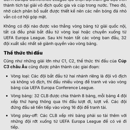
thành tích tại giải vô địch quốc gia và cúp trong nước. Theo đó,
nhờ cách phân bổ suất được thiết kế nên các nền bóng đá nhỏ
vẫn có cơ hội góp mặt.
Không có đội nào được vào thẳng vòng bảng từ giải quốc nội,
tất cả đều phải bắt đầu từ vòng loại hoặc chuyển xuống từ
UEFA Europa League. Sau khi hoàn tất các vòng ban đầu, 32
đội xuất sắc nhất sẽ giành quyền vào vòng bảng.
Thể thức thi đấu
Cũng như những giải lớn như C1, C2, thể thức thi đấu của
Cúp
C3 châu Âu
cũng được phân thành các giai đoạn:
Vòng loại: Các đội bắt đầu từ hai nhánh riêng là đội vô địch
và không vô địch, thi đấu nhiều vòng để tranh vé vào vòng
bảng của UEFA Europa Conference League.
Vòng bảng: 32 CLB được chia thành 8 bảng, mỗi bảng 4 đội
xếp thứ hạng thông qua thi đấu lượt đi, lượt về. Các đội
đứng đầu sẽ tiến tiếp vào vòng 16 đội để tranh tài.
Vòng play-off: Các CLB xếp nhì bảng phải so tài thêm với
những đội rớt xuống từ UEFA Europa League để có vé đi
tiếp.