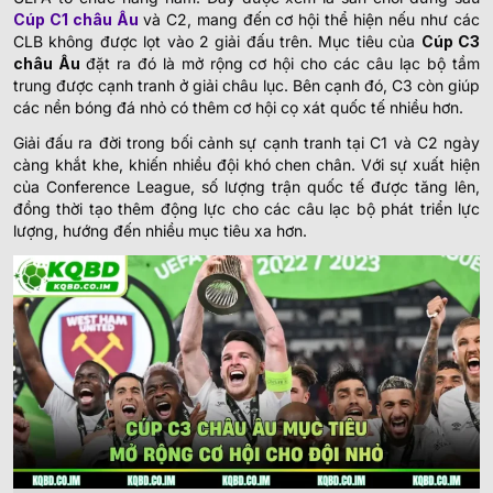
Cúp C1 châu Âu
và C2, mang đến cơ hội thể hiện nếu như các
CLB không được lọt vào 2 giải đấu trên. Mục tiêu của
Cúp C3
châu Âu
đặt ra đó là mở rộng cơ hội cho các câu lạc bộ tầm
trung được cạnh tranh ở giải châu lục. Bên cạnh đó, C3 còn giúp
các nền bóng đá nhỏ có thêm cơ hội cọ xát quốc tế nhiều hơn.
Giải đấu ra đời trong bối cảnh sự cạnh tranh tại C1 và C2 ngày
càng khắt khe, khiến nhiều đội khó chen chân. Với sự xuất hiện
của Conference League, số lượng trận quốc tế được tăng lên,
đồng thời tạo thêm động lực cho các câu lạc bộ phát triển lực
lượng, hướng đến nhiều mục tiêu xa hơn.