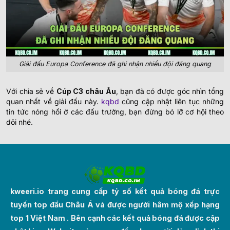
Giải đấu Europa Conference đã ghi nhận nhiều đội đăng quang
Với chia sẻ về
Cúp C3 châu Âu
, bạn đã có được góc nhìn tổng
quan nhất về giải đấu này.
kqbd
cũng cập nhật liên tục những
tin tức nóng hổi ở các đấu trường, bạn đừng bỏ lỡ cơ hội theo
dõi nhé.
kweeri.io trang cung cấp tỷ số
kết quả bóng đá
trực
tuyến top đầu Châu Á và được người hâm mộ xếp hạng
top 1 Việt Nam . Bên cạnh các kết quả bóng đá được cập