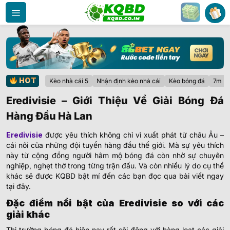
Bỏ
qua
nội
dung
HOT
Kèo nhà cái 5
Nhận định kèo nhà cái
Kèo bóng đá
7m
Eredivisie – Giới Thiệu Về Giải Bóng Đá
Hàng Đầu Hà Lan
Eredivisie
được yêu thích không chỉ vì xuất phát từ châu Âu –
cái nôi của những đội tuyển hàng đầu thế giới. Mà sự yêu thích
này từ cộng đồng người hâm mộ bóng đá còn nhờ sự chuyên
nghiệp, nghẹt thở trong từng trận đấu. Và còn nhiều lý do cụ thể
khác sẽ được KQBD bật mí đến các bạn đọc qua bài viết ngay
tại đây.
Đặc điểm nổi bật của Eredivisie so với các
giải khác
Thị trường bóng đá hiện nay rất sôi động với hàng loạt các giải