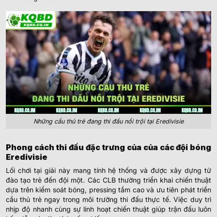
Những cầu thủ trẻ đang thi đấu nổi trội tại Eredivisie
Phong cách thi đấu đặc trưng của của các đội bóng
Eredivisie
Lối chơi tại giải này mang tính hệ thống và được xây dựng từ
đào tạo trẻ đến đội một. Các CLB thường triển khai chiến thuật
dựa trên kiểm soát bóng, pressing tầm cao và ưu tiên phát triển
cầu thủ trẻ ngay trong môi trường thi đấu thực tế. Việc duy trì
nhịp độ nhanh cùng sự linh hoạt chiến thuật giúp trận đấu luôn