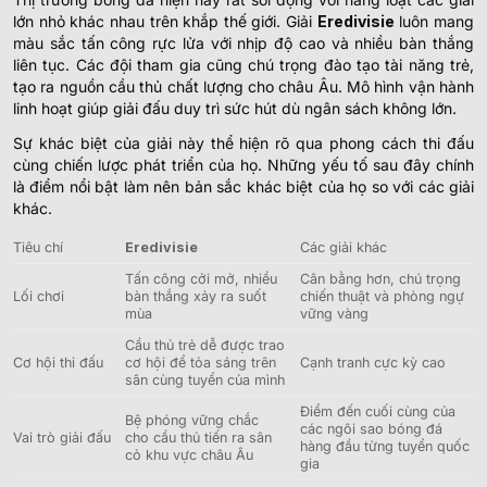
lớn nhỏ khác nhau trên khắp thế giới. Giải
Eredivisie
luôn mang
màu sắc tấn công rực lửa với nhịp độ cao và nhiều bàn thắng
liên tục. Các đội tham gia cũng chú trọng đào tạo tài năng trẻ,
tạo ra nguồn cầu thủ chất lượng cho châu Âu. Mô hình vận hành
linh hoạt giúp giải đấu duy trì sức hút dù ngân sách không lớn.
Sự khác biệt của giải này thể hiện rõ qua phong cách thi đấu
cùng chiến lược phát triển của họ. Những yếu tố sau đây chính
là điểm nổi bật làm nên bản sắc khác biệt của họ so với các giải
khác.
Tiêu chí
Eredivisie
Các giải khác
Tấn công cởi mở, nhiều
Cân bằng hơn, chú trọng
Lối chơi
bàn thắng xảy ra suốt
chiến thuật và phòng ngự
mùa
vững vàng
Cầu thủ trẻ dễ được trao
Cơ hội thi đấu
cơ hội để tỏa sáng trên
Cạnh tranh cực kỳ cao
sân cùng tuyển của mình
Điểm đến cuối cùng của
Bệ phóng vững chắc
các ngôi sao bóng đá
Vai trò giải đấu
cho cầu thủ tiến ra sân
hàng đầu từng tuyển quốc
cỏ khu vực châu Âu
gia