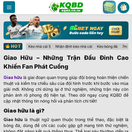
Bỏ
qua
nội
dung
HOT
Kèo nhà cái 5
Nhận định kèo nhà cái
Kèo bóng đá
7m
Giao Hữu – Những Trận Đấu Đỉnh Cao
Khiến Fan Phát Cuồng
Giao hữu
là giai đoạn quan trọng giúp đội bóng hoàn thiện chiến
thuật và kiểm tra chiều sâu của đội hình trước khi bước vào mùa
giải mới. Không chỉ dừng lại ở thử nghiệm, những trận này còn
phản ánh rõ phong độ hiện tại. Theo dõi ngay cùng KQBD để
cập nhật thông tin nóng hổi và phân tích chi tiết!
Giao hữu là gì?
Giao hữu
là thuật ngữ quen thuộc trong thể thao, đặc biệt là
bóng đá, dùng để chỉ các cuộc gặp gỡ mang tính thử nghiệm,
không đặt nặng kết quả thắng thua. Thể loại này thường diễn ra