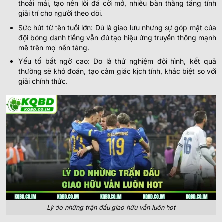
thoải mái, tạo nên lối đá cởi mở, nhiều bàn thắng tăng tính
giải trí cho người theo dõi.
Sức hút từ tên tuổi lớn: Dù là giao lưu nhưng sự góp mặt của
đội bóng danh tiếng vẫn đủ tạo hiệu ứng truyền thông mạnh
mẽ trên mọi nền tảng.
Yếu tố bất ngờ cao: Do là thử nghiệm đội hình, kết quả
thường sẽ khó đoán, tạo cảm giác kịch tính, khác biệt so với
giải chính thức.
Lý do những trận đấu giao hữu vẫn luôn hot