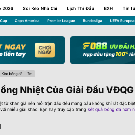
p 2026
Soi Kèo Nhà Cái
Lịch Thi Đấu
BXH
Tin t
 Cup
Copa America
Premier League
Bundesliga
UEFA Europea
Kèo bóng đá
7m
Cuồng Nhiệt Của Giải Đấu VĐQG
t từ khán giả nên mỗi trận đấu đều mang bầu không khí rất đặc biệ
 với nhiều giải khác. Bạn hãy truy cập trang
kết quả bóng đá hôm 
1