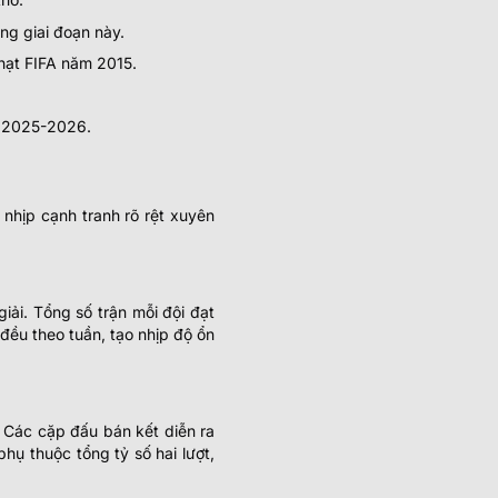
ng giai đoạn này.
phạt FIFA năm 2015.
a 2025-2026.
 nhịp cạnh tranh rõ rệt xuyên
giải. Tổng số trận mỗi đội đạt
đều theo tuần, tạo nhịp độ ổn
 Các cặp đấu bán kết diễn ra
hụ thuộc tổng tỷ số hai lượt,