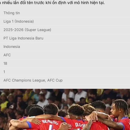
 nhiều lần đổi tên trước khi ổn định với mô hình hiện tại.
Thông tin
Liga 1 (Indonesia)
2025-2026 (Super League)
PT Liga Indonesia Baru
Indonesia
AFC
18
1
AFC Champions League, AFC Cup