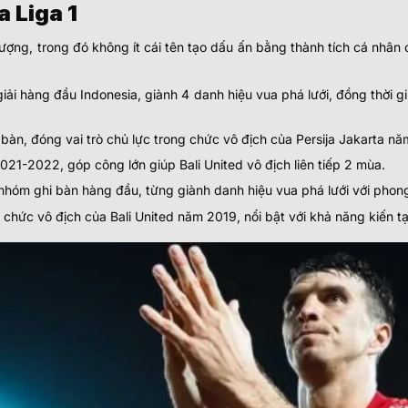
a Liga 1
lượng, trong đó không ít cái tên tạo dấu ấn bằng thành tích cá nhân
iải hàng đầu Indonesia, giành 4 danh hiệu vua phá lưới, đồng thời giữ
bàn, đóng vai trò chủ lực trong chức vô địch của Persija Jakarta nă
2021-2022, góp công lớn giúp Bali United vô địch liên tiếp 2 mùa.
nhóm ghi bàn hàng đầu, từng giành danh hiệu vua phá lưới với phong
 chức vô địch của Bali United năm 2019, nổi bật với khả năng kiến tạ