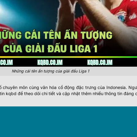
Những cái tên ấn tượng của giải đấu Liga 1
 tố chuyên môn cùng văn hóa cổ động đặc trưng của Indonesia. Ng
in kqbd để theo dõi chi tiết và cập nhật thêm nhiều thông tin đáng 