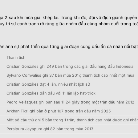
ga 2 sau khi mùa giải khép lại. Trong khi đó, đội vô địch giành quyề
y trì sự cạnh tranh rõ ràng giữa nhóm đầu cùng nhóm cuối trong toàn
ản ánh sự phát triển qua từng giai đoạn cùng dấu ấn cá nhân nổi bật
Thành tích
Cristian Gonzáles ghi 249 bàn trong các giải đấu hàng đầu Indonesia
Sylvano Comvalius ghi 37 bàn mùa 2017, thành tích cao nhất một mùa
Cristian Gonzáles đạt 4 lần, nhiều nhất lịch sử
Cristian Gonzáles dẫn đầu với 11 lần lập hat-trick
Pedro Velázquez ghi bàn sau 11.24 giây trong một trận đấu năm 2012
Arkhan Fikri ghi bàn ở phút 107 trong trận đấu năm 2025
Một số cầu thủ ghi 5 bàn trong 1 trận, thành tích cao nhất được ghi nhậ
Persipura Jayapura ghi 82 bàn trong mùa 2013