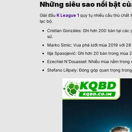
Những siêu sao nổi bật củ
Giải đấu
K League 1
quy tụ nhiều cầu thủ chất 
lạc bộ.
Cristian Gonzáles: Ghi hơn 200 bàn tại các g
sử.
Marko Simic: Vua phá lưới mùa 2019 với 28 
Ilija Spasojević: Ghi hơn 20 bàn trong mùa 
Ezechiel N’Douassel: Nhiều mùa nằm trong 
Stefano Lilipaly: Đóng góp quan trọng trong