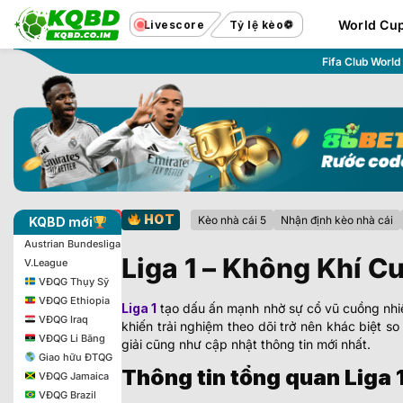
Bỏ
World Cu
Livescore
Tỷ lệ kèo
qua
nội
Fifa Club World
dung
HOT
Kèo nhà cái 5
Nhận định kèo nhà cái
KQBD mới
Austrian Bundesliga
Liga 1 – Không Khí 
V.League
VĐQG Thụy Sỹ
VĐQG Ethiopia
Liga 1
tạo dấu ấn mạnh nhờ sự cổ vũ cuồng nhiệ
VĐQG Iraq
khiến trải nghiệm theo dõi trở nên khác biệt so
VĐQG Li Băng
giải cũng như cập nhật thông tin mới nhất.
Giao hữu ĐTQG
Thông tin tổng quan Liga 
VĐQG Jamaica
VĐQG Brazil