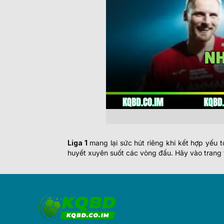
Liga 1
mang lại sức hút riêng khi kết hợp yếu
huyết xuyên suốt các vòng đấu. Hãy vào trang t