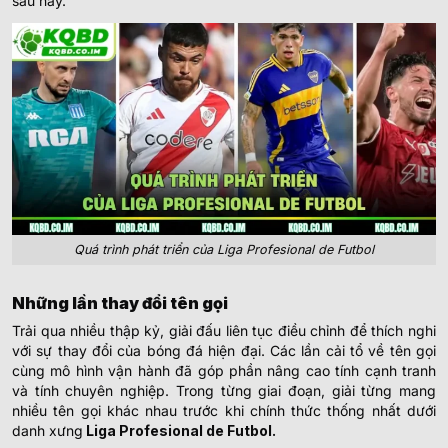
sau này.
Quá trình phát triển của Liga Profesional de Futbol
Những lần thay đổi tên gọi
Trải qua nhiều thập kỷ, giải đấu liên tục điều chỉnh để thích nghi
với sự thay đổi của bóng đá hiện đại. Các lần cải tổ về tên gọi
cùng mô hình vận hành đã góp phần nâng cao tính cạnh tranh
và tính chuyên nghiệp. Trong từng giai đoạn, giải từng mang
nhiều tên gọi khác nhau trước khi chính thức thống nhất dưới
danh xưng
Liga Profesional de Futbol.