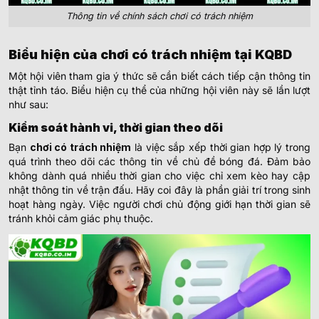
Thông tin về chính sách chơi có trách nhiệm
Biểu hiện của chơi có trách nhiệm tại KQBD
Một hội viên tham gia ý thức sẽ cần biết cách tiếp cận thông tin
thật tỉnh táo. Biểu hiện cụ thể của những hội viên này sẽ lần lượt
như sau:
Kiểm soát hành vi, thời gian theo dõi
Bạn
chơi có trách nhiệm
là việc sắp xếp thời gian hợp lý trong
quá trình theo dõi các thông tin về chủ đề bóng đá. Đảm bảo
không dành quá nhiều thời gian cho việc chỉ xem kèo hay cập
nhật thông tin về trận đấu. Hãy coi đây là phần giải trí trong sinh
hoạt hàng ngày. Việc người chơi chủ động giới hạn thời gian sẽ
tránh khỏi cảm giác phụ thuộc.