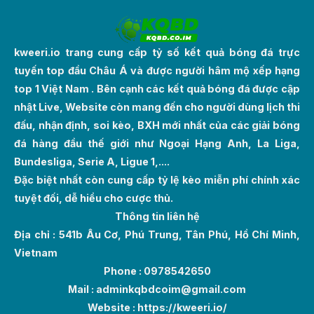
kweeri.io trang cung cấp tỷ số
kết quả bóng đá
trực
tuyến top đầu Châu Á và được người hâm mộ xếp hạng
top 1 Việt Nam . Bên cạnh các kết quả bóng đá được cập
nhật Live, Website còn mang đến cho người dùng lịch thi
đấu, nhận định, soi kèo, BXH mới nhất của các giải bóng
đá hàng đầu thế giới như Ngoại Hạng Anh, La Liga,
Bundesliga, Serie A, Ligue 1,....
Đặc biệt nhất còn cung cấp tỷ lệ kèo miễn phí chính xác
tuyệt đối, dễ hiểu cho cược thủ.
Thông tin liên hệ
Địa chỉ : 541b Âu Cơ, Phú Trung, Tân Phú, Hồ Chí Minh,
Vietnam
Phone : 0978542650
Mail :
adminkqbdcoim@gmail.com
Website : https://kweeri.io/