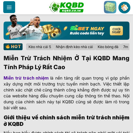
Bỏ
qua
nội
dung
HOT
Kèo nhà cái 5
Nhận định kèo nhà cái
Kèo bóng đá
7m
Miễn Trừ Trách Nhiệm Ở Tại KQBD Mang
Tính Pháp Lý Rất Cao
Miễn trừ trách nhiệm
là nền tảng rất quan trọng vì góp phần
xây dựng một môi trường trực tuyến minh bạch. Việc thiết lập
chính xác chặt chẽ cũng thành công khẳng định được sự uy tín
của website hàng đầu chuyên cung cấp thông tin thể thao. Nội
dung của chính sách này tại KQBD cũng sẽ được làm rõ trong
bài viết sau.
Giới thiệu về chính sách miễn trừ trách nhiệm
ở KQBD
Nếu bạn hiểu được chính sách thì sẽ tránh gặp phải một vài trải