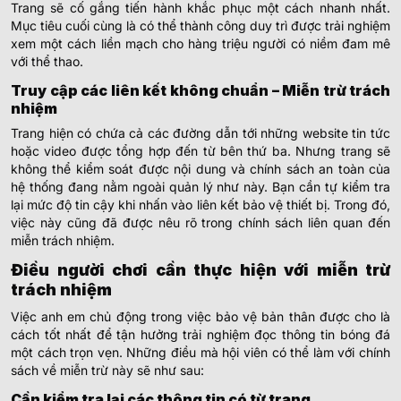
Trang sẽ cố gắng tiến hành khắc phục một cách nhanh nhất.
Mục tiêu cuối cùng là có thể thành công duy trì được trải nghiệm
xem một cách liền mạch cho hàng triệu người có niềm đam mê
với thể thao.
Truy cập các liên kết không chuẩn – Miễn trừ trách
nhiệm
Trang hiện có chứa cả các đường dẫn tới những website tin tức
hoặc video được tổng hợp đến từ bên thứ ba. Nhưng trang sẽ
không thể kiểm soát được nội dung và chính sách an toàn của
hệ thống đang nằm ngoài quản lý như này. Bạn cần tự kiểm tra
lại mức độ tin cậy khi nhấn vào liên kết bảo vệ thiết bị. Trong đó,
việc này cũng đã được nêu rõ trong chính sách liên quan đến
miễn trách nhiệm.
Điều người chơi cần thực hiện với miễn trừ
trách nhiệm
Việc anh em chủ động trong việc bảo vệ bản thân được cho là
cách tốt nhất để tận hưởng trải nghiệm đọc thông tin bóng đá
một cách trọn vẹn. Những điều mà hội viên có thể làm với chính
sách về miễn trừ này sẽ như sau:
Cần kiểm tra lại các thông tin có từ trang