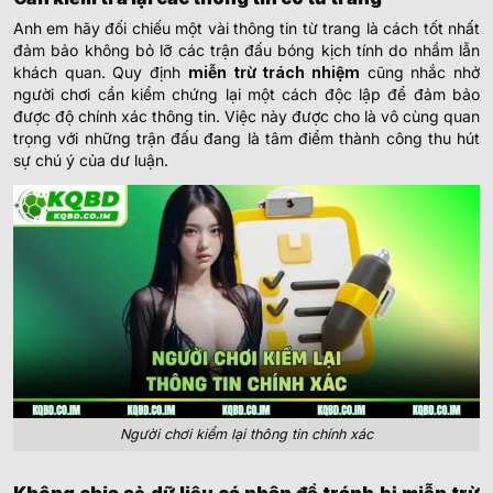
Anh em hãy đối chiếu một vài thông tin từ trang là cách tốt nhất
đảm bảo không bỏ lỡ các trận đấu bóng kịch tính do nhầm lẫn
khách quan. Quy định
miễn trừ trách nhiệm
cũng nhắc nhở
người chơi cần kiểm chứng lại một cách độc lập để đảm bảo
được độ chính xác thông tin. Việc này được cho là vô cùng quan
trọng với những trận đấu đang là tâm điểm thành công thu hút
sự chú ý của dư luận.
Người chơi kiểm lại thông tin chính xác
Không chia sẻ dữ liệu cá nhân để tránh bị miễn trừ