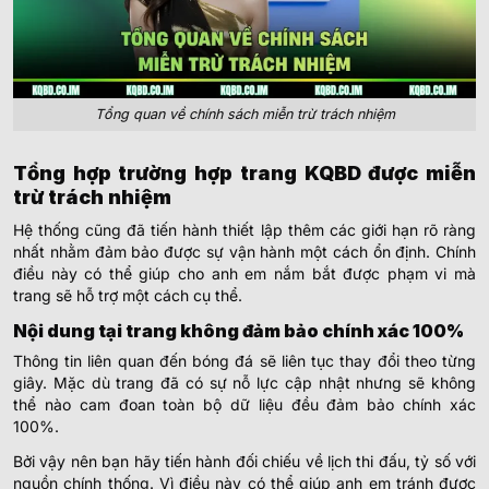
Tổng quan về chính sách miễn trừ trách nhiệm
Tổng hợp trường hợp trang KQBD được miễn
trừ trách nhiệm
Hệ thống cũng đã tiến hành thiết lập thêm các giới hạn rõ ràng
nhất nhằm đảm bảo được sự vận hành một cách ổn định. Chính
điều này có thể giúp cho anh em nắm bắt được phạm vi mà
trang sẽ hỗ trợ một cách cụ thể.
Nội dung tại trang không đảm bảo chính xác 100%
Thông tin liên quan đến bóng đá sẽ liên tục thay đổi theo từng
giây. Mặc dù trang đã có sự nỗ lực cập nhật nhưng sẽ không
thể nào cam đoan toàn bộ dữ liệu đều đảm bảo chính xác
100%.
Bởi vậy nên bạn hãy tiến hành đối chiếu về lịch thi đấu, tỷ số với
nguồn chính thống. Vì điều này có thể giúp anh em tránh được