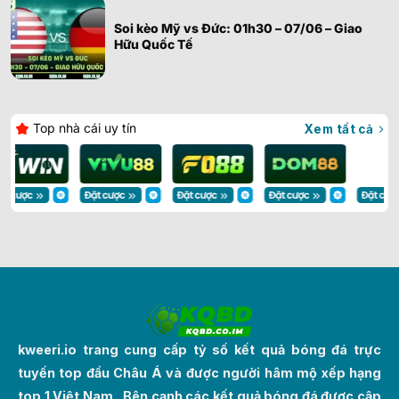
Soi kèo Mỹ vs Đức: 01h30 – 07/06 – Giao
Hữu Quốc Tế
Top nhà cái uy tín
Xem tất cả
kweeri.io trang cung cấp tỷ số
kết quả bóng đá
trực
tuyến top đầu Châu Á và được người hâm mộ xếp hạng
top 1 Việt Nam . Bên cạnh các kết quả bóng đá được cập