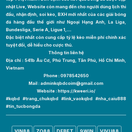
nhật Live, Website còn mang đến cho người dùng lịch thi
đấu, nhận định, soi kèo, BXH mới nhất của các giải bóng
đá hàng đầu thế giới như Ngoại Hạng Anh, La Liga,
Bundesliga, Serie A, Ligue 1,....
Đặc biệt nhất còn cung cấp tỷ lệ kèo miễn phí chính xác
tuyệt đối, dễ hiểu cho cược thủ.
Thông tin liên hệ
Địa chỉ : 541b Âu Cơ, Phú Trung, Tân Phú, Hồ Chí Minh,
Vietnam
Phone : 0978542650
Mail :
adminkqbdcoim@gmail.com
Website : https://kweeri.io/
#kqbd #trang_chukqbd #link_vaokqbd #nha_caiu888
#tin_tucbongda
VIN88
ZO88
DEBET
9WIN
VIVU88