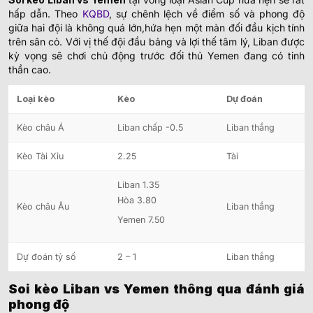
hấp dẫn. Theo
KQBD
, sự chênh lệch về điểm số và phong độ
giữa hai đội là không quá lớn,hứa hẹn một màn đối đầu kịch tính
trên sân cỏ. Với vị thế đội đầu bảng và lợi thế tâm lý, Liban được
kỳ vọng sẽ chơi chủ động trước đối thủ Yemen đang có tinh
thần cao.
Loại kèo
Kèo
Dự đoán
Kèo châu Á
Liban chấp -0.5
Liban thắng
Kèo Tài Xỉu
2.25
Tài
Liban 1.35
Hòa 3.80
Kèo châu Âu
Liban thắng
Yemen 7.50
Dự đoán tỷ số
2 – 1
Liban thắng
Soi kèo Liban vs Yemen thông qua đánh giá
phong độ