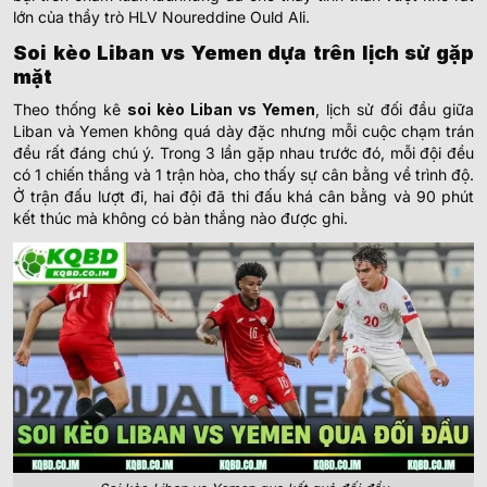
lớn của thầy trò HLV Noureddine Ould Ali.
Soi kèo Liban vs Yemen dựa trên lịch sử gặp
mặt
Theo thống kê
soi kèo Liban vs Yemen
, lịch sử đối đầu giữa
Liban và Yemen không quá dày đặc nhưng mỗi cuộc chạm trán
đều rất đáng chú ý. Trong 3 lần gặp nhau trước đó, mỗi đội đều
có 1 chiến thắng và 1 trận hòa, cho thấy sự cân bằng về trình độ.
Ở trận đấu lượt đi, hai đội đã thi đấu khá cân bằng và 90 phút
kết thúc mà không có bàn thắng nào được ghi.