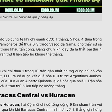
s Central vs Huracan qua phong độ
độ vô cùng tệ khi chỉ giành được 1 thắng, 5 hòa, 4 thua trong
 Camioneros để thua 0-3 trước Vasco da Gama, cho thấy sự sa
trong khâu tấn công. Đáng chú ý khi đây đã là thất bại thứ 4
trận thứ 8 liên tiếp họ không thể thắng.
 khi chỉ thua 1 trong 10 trận gần nhất nhưng cũng chỉ có vỏn
t, El Hura có được kết quả hòa 0-0 trước Argentinos Juniors.
của HLV Juan Alberto Quintela lại để hòa quá nhiều. Trận hòa
và là trận thứ 5 liên tiếp họ không thắng.
rracas Central vs Huracan
vs Huracan
, hai đội mới chỉ có tổng cộng 9 lần chạm trán với
quá lớn khi Barracas Central nhỉnh hơn với 3 thắng lợi nhưng