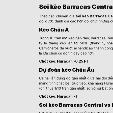
Soi kèo Barracas Central
Theo các chuyên gia
soi kèo Barracas Ce
đội được đánh giá cao hơn đôi chút nhưng cũ
Kèo Châu Á
Trong 10 trận mở kèo gần đây, Barracas Cent
tỷ lệ thắng kèo lên tới 50% (thắng 5, hòa
Camioneros đã vượt ải handicap thành công 
là lựa chọn có độ tin cậy cao hơn.
Chốt kèo: Huracan -0.25 FT
Dự đoán kèo Châu Âu
Cả hai lần đụng độ gần nhất giữa hai đội đề
mang tính chất loại trực tiếp, khả năng Hurac
(chỉ thua 1/10 trận gần nhất) so với sự bất ổ
Chốt kèo: Huracan FT
Soi kèo Barracas Central vs