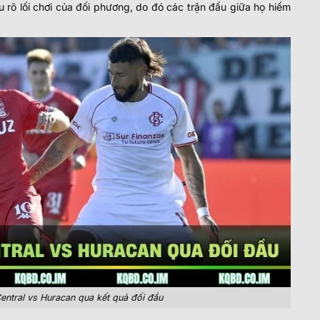
u rõ lối chơi của đối phương, do đó các trận đấu giữa họ hiếm
entral vs Huracan qua kết quả đối đầu