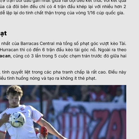
/9 trận đối đầu gần nhất giữa hai đội đều kết thúc với kết quả
ủa cả đôi bên đều chỉ có 4 trận đấu khép lại với nhiều hơn 2
dễ lặp lại do tính chất thận trọng của vòng 1/16 cúp quốc gia.
hạt
 nhất của Barracas Central mà tổng số phạt góc vượt kèo Tài.
Hurracan thì có đến 6 trận đấu kèo tài góc nổ. Ngoài ra theo
racan
, cũng có 3 lần trong 5 cuộc chạm trán trước đó giữa hai
, tính quyết liệt trong các pha tranh chấp là rất cao. Điều này
iều tình huống nóng và tạo ra không ít thẻ phạt.