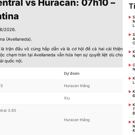
ntral vs Huracan: 07h10 –
T
tina
S
M
L
06/2026.
S
A
na (Avellaneda).
C
là trận đấu vô cùng hấp dẫn và là cơ hội để cả hai cải thiện
K
ộc chạm trán tại Avellaneda vẫn hứa hẹn sự quyết liệt dù cho
N
ải quốc nội.
C
N
Dự đoán
K
L
25
Huracan thắng
K
Đ
Xỉu
K
T
tral 3.65
Đ
Huracan thắng
K
N