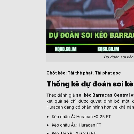
Dự đoán soi kèo 
Chốt kèo: Tài thẻ phạt, Tài phạt góc
Thống kê dự đoán soi kè
Theo đánh giá
soi kèo Barracas Central 
kết quả sẽ chỉ được quyết định bởi một 
Huracan đang có phần nhỉnh hơn về khả năng
Kèo châu Á: Huracan -0.25 FT
Kèo châu Âu: Huracan FT
Kèo Tài Xỉu: Xỉu 2.0 FT