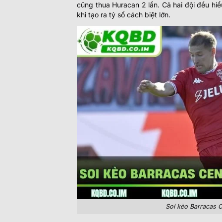
cũng thua Huracan 2 lần. Cả hai đội đều hiể
khi tạo ra tỷ số cách biệt lớn.
Soi kèo Barracas C