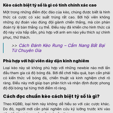
Kèo cách biệt tỷ số là gì có tính chính xác cao
Một trong những điểm độc đáo của kèo, chúng được biết là hình
thức cá cược có xác suất trúng rất cao. Bởi hội viên không
những dự đoán vào đúng đội giành chiến thắng, mà còn phản
đoán tỷ lệ bàn thắng cụ thể. Điều này đã khiến cho hình thức cá
độ này vừa hấp dẫn, phù hợp với anh em nào yêu thích sự chinh
phục, thử thách.
>>
Cách Đánh Kèo Rung – Cẩm Nang Bất Bại
Từ Chuyên Gia
Phù hợp với hội viên dày dặn kinh nghiêm
Loại kèo này sẽ không phù hợp với những newbie nào mới lần
đầu tham gia cá độ bóng đá. Bởi để chơi hiệu quả, bạn cần phải
có kiến thức về bóng đá, chiến thuật và kinh nghiệm chơi rõ
ràng. Điều này mới giúp bạn phân tích và nhận định được phong
độ đội bóng tại từng thời điểm rõ ràng.
Cách đọc chuẩn kèo cách biệt tỷ số là gì?
Theo KQBĐ, loại hình này không dễ hiểu so với các cược khác.
Do đó, người mới cần phải nghiên cứu kỹ lưỡng trước khi vào