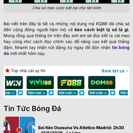
Chia sẻ mẹo cược bất bại cho tân binh
Bài viết trên đây là tất cả những nội dung mà KQBĐ đã chia sẻ
đến cộng đồng người hâm mộ về
kèo cách biệt tỷ số là gì
.
Mong rằng qua thông tin trên đây anh em sẽ đúc kết ra vài mẹo
hay cũng như cách đọc chính xác để nâng cao kết quả thắng
đậm. Nhanh tay nhấn nút đăng ký ngay để đón nhận
tin bóng
đá
mới nhất hôm nay.
Top nhà cái uy tín
Xem tất cả
Tin Tức Bóng Đá
Soi Kèo Osasuna Vs Atletico Madrid: 2h30
– 13/5/2026 – La Liga