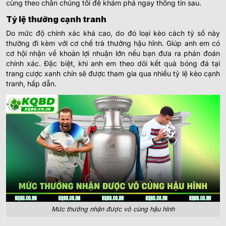
cùng theo chân chúng tôi để khám phá ngay thông tin sau.
Tỷ lệ thưởng cạnh tranh
Do mức độ chính xác khá cao, do đó loại kèo cách tỷ số này
thường đi kèm với cơ chế trả thưởng hậu hĩnh. Giúp anh em có
cơ hội nhận về khoản lợi nhuận lớn nếu bạn đưa ra phán đoán
chính xác. Đặc biệt, khi anh em theo dõi kết quả bóng đá tại
trang cược xanh chín sẽ được tham gia qua nhiều tỷ lệ kèo cạnh
tranh, hấp dẫn.
Mức thưởng nhận được vô cùng hậu hĩnh