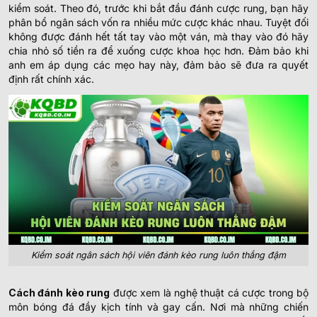
kiểm soát. Theo đó, trước khi bắt đầu đánh cược rung, bạn hãy
phân bổ ngân sách vốn ra nhiều mức cược khác nhau. Tuyệt đối
không được đánh hết tất tay vào một ván, mà thay vào đó hãy
chia nhỏ số tiền ra để xuống cược khoa học hơn. Đảm bảo khi
anh em áp dụng các mẹo hay này, đảm bảo sẽ đưa ra quyết
định rất chính xác.
Kiểm soát ngân sách hội viên đánh kèo rung luôn thắng đậm
Cách đánh kèo rung
được xem là nghệ thuật cá cược trong bộ
môn bóng đá đầy kịch tính và gay cấn. Nơi mà những chiến