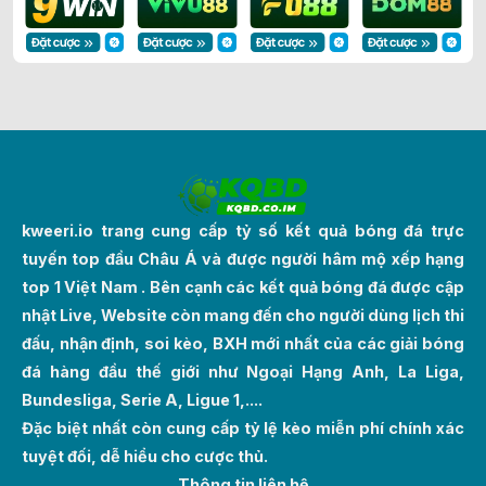
kweeri.io trang cung cấp tỷ số
kết quả bóng đá
trực
tuyến top đầu Châu Á và được người hâm mộ xếp hạng
top 1 Việt Nam . Bên cạnh các kết quả bóng đá được cập
nhật Live, Website còn mang đến cho người dùng lịch thi
đấu, nhận định, soi kèo, BXH mới nhất của các giải bóng
đá hàng đầu thế giới như Ngoại Hạng Anh, La Liga,
Bundesliga, Serie A, Ligue 1,....
Đặc biệt nhất còn cung cấp tỷ lệ kèo miễn phí chính xác
tuyệt đối, dễ hiểu cho cược thủ.
Thông tin liên hệ