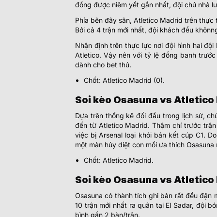
đồng được niêm yết gần nhất, đội chủ nhà luô
Phía bên đây sân, Atletico Madrid trên thực
Bởi cả 4 trận mới nhất, đội khách đều khônng
Nhận định trên thực lực nơi đội hình hai độ
Atletico. Vậy nên với tỷ lệ đồng banh trước
dành cho bet thủ.
Chốt: Atletico Madrid (0).
Soi kèo Osasuna vs Atletico
Dựa trên thống kê đối đầu trong lịch sử, ch
đến từ Atletico Madrid. Thậm chí trước trận
việc bị Arsenal loại khỏi bán kết cúp C1. 
một màn hủy diệt con mồi ưa thích Osasuna 
Chốt: Atletico Madrid.
Soi kèo Osasuna vs Atletico 
Osasuna có thành tích ghi bàn rất đều đặn m
10 trận mới nhất ra quân tại El Sadar, đội 
bình gần 2 bàn/trận.