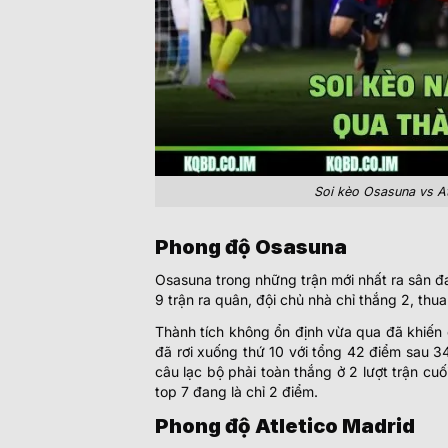
Soi kèo Osasuna vs At
Phong độ Osasuna
Osasuna trong những trận mới nhất ra sân đa
9 trận ra quân, đội chủ nhà chỉ thắng 2, th
Thành tích không ổn định vừa qua đã khiến c
đã rơi xuống thứ 10 với tổng 42 điểm sau 
câu lạc bộ phải toàn thắng ở 2 lượt trận cu
top 7 đang là chỉ 2 điểm.
Phong độ Atletico Madrid