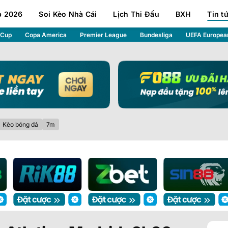
p 2026
Soi Kèo Nhà Cái
Lịch Thi Đấu
BXH
Tin t
 Cup
Copa America
Premier League
Bundesliga
UEFA Europea
Kèo bóng đá
7m