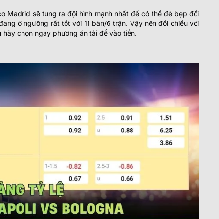
co Madrid sẽ tung ra đội hình mạnh nhất để có thể đè bẹp đối
đang ở ngưỡng rất tốt với 11 bàn/6 trận. Vậy nên đối chiếu với
hủ hãy chọn ngay phương án tài để vào tiền.