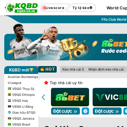
Bỏ
World Cu
Livescore
Tỷ lệ kèo
qua
nội
Fifa Club World
dung
HOT
Kèo nhà cái 5
Nhận định kèo nhà cái
KQBD mới
Austrian Bundesliga
Top nhà cái uy tín
V.League
VĐQG Thụy Sỹ
VĐQG Ethiopia
VĐQG Iraq
VĐQG Li Băng
Giao hữu ĐTQG
VĐQG Jamaica
VĐQG Brazil