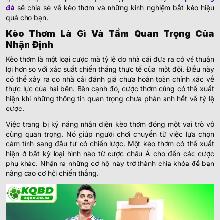
đá
sẽ chia sẻ về kèo thơm và những kinh nghiệm bắt kèo hiệu
quả cho bạn.
Kèo Thơm Là Gì Và Tầm Quan Trọng Của
Nhận Định
Kèo thơm là một loại cược mà tỷ lệ do nhà cái đưa ra có vẻ thuận
lợi hơn so với xác suất chiến thắng thực tế của một đội. Điều này
có thể xảy ra do nhà cái đánh giá chưa hoàn toàn chính xác về
thực lực của hai bên. Bên cạnh đó, cược thơm cũng có thể xuất
hiện khi những thông tin quan trọng chưa phản ánh hết về tỷ lệ
cược.
Việc trang bị kỹ năng nhận diện kèo thơm
đóng một vai trò vô
cùng quan trọng. Nó giúp người chơi chuyển từ việc lựa chọn
cảm tính sang đầu tư có chiến lược. Một kèo thơm có thể xuất
hiện ở bất kỳ loại hình nào từ cược châu Á cho đến các cược
phụ khác. Nhận ra những cơ hội này trở thành chìa khóa để bạn
nâng cao cơ hội chiến thắng.