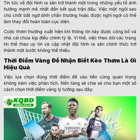
Tin tức về đội hình ra sân trở thành một trong những yếu tố ảnh
hưởng mạnh mẽ nhất đến kết quả trận đấu. Việc một ngôi sao
chủ chốt bất ngờ dính chấn thương hoặc được nghỉ ngơi có thể
làm thay đổi hoàn toàn cục diện.
Cược thơm thường xuất hiện khi thông tin này được công bố và
nhà cái chưa kịp điều chỉnh tỷ lệ. Vì thế, việc theo dõi các trang
tin thể thao uy tín và cập nhật đội hình ra sân chính thức trở
thành một bước không thể thiếu.
Thời Điểm Vàng Để Nhận Biết Kèo Thơm Là Gì
Hiệu Quả
Việc lựa chọn đúng thời điểm để vào tiền cũng quan trọng
không kém việc phân tích. Nền tảng sẽ chia sẻ cho bạn một số
cách chọn thời điểm vàng lý tưởng sau đây: