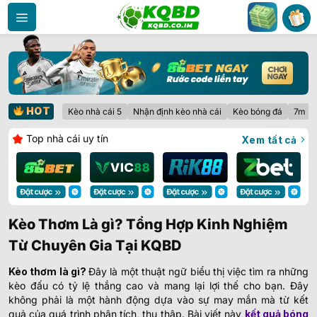
Bỏ
qua
nội
dung
HOT
Kèo nhà cái 5
Nhận định kèo nhà cái
Kèo bóng đá
7m
Top nhà cái uy tín
Xem tất cả
Kèo Thơm Là gì? Tổng Hợp Kinh Nghiệm
Từ Chuyên Gia Tại KQBD
Kèo thơm là gì?
Đây là một thuật ngữ biểu thị việc tìm ra những
kèo đấu có tỷ lệ thắng cao và mang lại lợi thế cho bạn. Đây
không phải là một hành động dựa vào sự may mắn mà từ kết
quả của quá trình phân tích, thu thập. Bài viết này
kết quả bóng