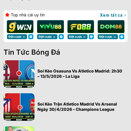
Top nhà cái uy tín
Xem tất cả
Tin Tức Bóng Đá
Soi Kèo Osasuna Vs Atletico Madrid: 2h30
– 13/5/2026 – La Liga
Soi Kèo Trận Atletico Madrid Vs Arsenal
Ngày 30/4/2026 – Champions League