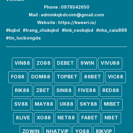
Phone : 0978542650
Mail :
adminkqbdcoim@gmail.com
Website : https://kweeri.io/
#kqbd #trang_chukqbd #link_vaokqbd #nha_caiu888
#tin_tucbongda
VIN88
ZO88
DEBET
9WIN
VIVU88
FO88
DOM88
TOPBET
86BET
VIC88
RIK88
ZBET
SIN88
FIVE88
RED88
SV88
MAY88
UK88
SKY88
MIBET
8LIVE
XO88
NET88
FABET
NBET
ZOWIN
NHATVIP
YO88
RIKVIP