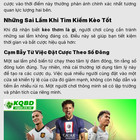
cược vào thời điểm này thường phản ánh chính xác nhất tương
quan lực lượng hai bên.
Những Sai Lầm Khi Tìm Kiếm Kèo Tốt
Khi
đã nhận biết
kèo thơm là gì
, người chơi cũng cần tránh
những sai lầm không đáng có. Điều này sẽ giúp bạn tiết kiệm
thời gian và bắt cược hiệu quả hơn:
Cạm Bẫy Từ Việc Đặt Cược Theo Số Đông
Một sai lầm phổ biến từ chạy theo tâm lý đám đông, tin rằng số
đông luôn đúng. Tuy nhiên, nhà cái thường lợi dụng tâm lý này
để tạo ra các cược dụ. Việc quá nhiều người cùng đặt vào một
cửa sẽ khiến tỷ lệ của cửa đó giảm mạnh, không còn hấp dẫn và
tiềm ẩn nhiều rủi ro. Một người chơi thông minh sẽ có lập trường
và phân tích của riêng mình.