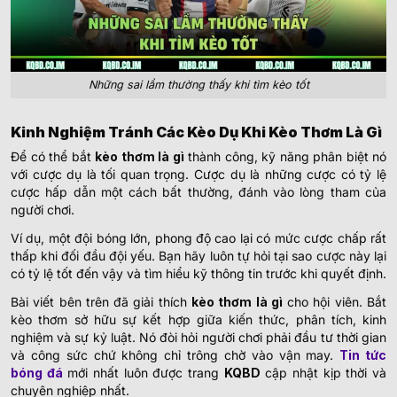
Những sai lầm thường thấy khi tìm kèo tốt
Kinh Nghiệm Tránh Các Kèo Dụ Khi Kèo Thơm Là Gì
Để có thể bắt
kèo thơm là gì
thành công, kỹ năng phân biệt nó
với cược dụ là tối quan trọng. Cược dụ là những cược có tỷ lệ
cược hấp dẫn một cách bất thường, đánh vào lòng tham của
người chơi.
Ví dụ, một đội bóng lớn, phong độ cao lại có mức cược chấp rất
thấp khi đối đầu đội yếu. Bạn hãy luôn tự hỏi tại sao cược này lại
có tỷ lệ tốt đến vậy và tìm hiểu kỹ thông tin trước khi quyết định.
Bài viết bên trên đã giải thích
kèo thơm là gì
cho hội viên. Bắt
kèo thơm sở hữu sự kết hợp giữa kiến thức, phân tích, kinh
nghiệm và sự kỷ luật. Nó đòi hỏi người chơi phải đầu tư thời gian
và công sức chứ không chỉ trông chờ vào vận may.
Tin tức
bóng đá
mới nhất luôn được trang
KQBD
cập nhật kịp thời và
chuyên nghiệp nhất.