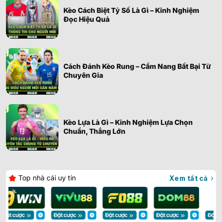
Kèo Cách Biệt Tỷ Số Là Gì – Kinh Nghiệm
Đọc Hiệu Quả
Cách Đánh Kèo Rung – Cẩm Nang Bất Bại Từ
Chuyên Gia
Kèo Lựa Là Gì – Kinh Nghiệm Lựa Chọn
Chuẩn, Thắng Lớn
Top nhà cái uy tín
Xem tất cả