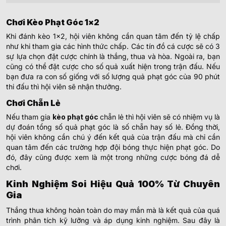
Chơi Kèo Phạt Góc 1×2
Khi đánh kèo 1×2, hội viên không cần quan tâm đến tỷ lệ chấp
như khi tham gia các hình thức chấp. Các tín đồ cá cược sẽ có 3
sự lựa chọn đặt cược chính là thắng, thua và hòa. Ngoài ra, bạn
cũng có thể đặt cược cho số quả xuất hiện trong trận đấu. Nếu
bạn đưa ra con số giống với số lượng quả phạt góc của 90 phút
thi đấu thì hội viên sẽ nhận thưởng.
Chơi Chẵn Lẻ
Nếu tham gia
kèo phạt góc
chẵn lẻ thì hội viên sẽ có nhiệm vụ là
dự đoán tổng số quả phạt góc là số chẵn hay số lẻ. Đồng thời,
hội viên không cần chú ý đến kết quả của trận đấu mà chỉ cần
quan tâm đến các trường hợp đội bóng thực hiện phạt góc. Do
đó, đây cũng được xem là một trong những cược bóng đá dễ
chơi.
Kinh Nghiệm Soi Hiệu Quả 100% Từ Chuyên
Gia
Thắng thua không hoàn toàn do may mắn mà là kết quả của quá
trình phân tích kỹ lưỡng và áp dụng kinh nghiệm. Sau đây là