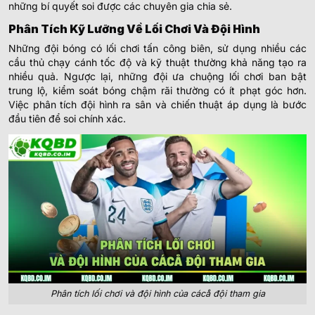
những bí quyết soi
được các chuyên gia chia sẻ.
Phân Tích Kỹ Lưỡng Về Lối Chơi Và Đội Hình
Những đội bóng có lối chơi tấn công biên, sử dụng nhiều các
cầu thủ chạy cánh tốc độ và kỹ thuật thường khả năng tạo ra
nhiều quả. Ngược lại, những đội ưa chuộng lối chơi ban bật
trung lộ, kiểm soát bóng chậm rãi thường có ít phạt góc hơn.
Việc phân tích đội hình ra sân và chiến thuật áp dụng là bước
đầu tiên để soi chính xác.
Phân tích lối chơi và đội hình của cácå đội tham gia