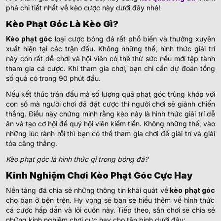
phá chi tiết nhất về kèo cược này dưới đây nhé!
Kèo Phạt Góc Là Kèo Gì?
Kèo phạt góc
loại cược bóng đá rất phổ biến và thường xuyên
xuất hiện tại các trận đấu. Không những thế, hình thức giải trí
này còn rất dễ chơi và hội viên có thể thử sức nếu mới tập tành
tham gia cá cược. Khi tham gia chơi, bạn chỉ cần dự đoán tổng
số quả có trong 90 phút đấu.
Nếu kết thúc trận đấu mà số lượng quả phạt góc trùng khớp với
con số mà người chơi đã đặt cược thì người chơi sẽ giành chiến
thắng. Điều này chứng minh rằng kèo này là hình thức giải trí dễ
ăn và tạo cơ hội để quý hội viên kiếm tiền. Không những thế, vào
những lúc rảnh rỗi thì bạn có thể tham gia chơi để giải trí và giải
tỏa căng thẳng.
Kèo phạt góc là hình thức gì trong bóng đá?
Kinh Nghiệm Chơi Kèo Phạt Góc Cực Hay
Nền tảng đã chia sẻ những thông tin khái quát về
kèo phạt góc
cho bạn ở bên trên. Hy vọng sẽ bạn sẽ hiểu thêm về hình thức
cá cược hấp dẫn và lôi cuốn này. Tiếp theo, sân chơi sẽ chia sẻ
những kinh nghiệm chơi cực hay cho tân binh dưới đây: