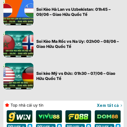
Soi Kèo Hà Lan vs Uzbekistan: 01h45 –
09/06 – Giao Hữu Quốc Tế
Soi Kèo Ma Rốc vs Na Uy: 02h00 – 08/06 –
Giao Hữu Quốc Tế
Soi kèo Mỹ vs Đức: 01h30 – 07/06 – Giao
Hữu Quốc Tế
Top nhà cái uy tín
Xem tất cả