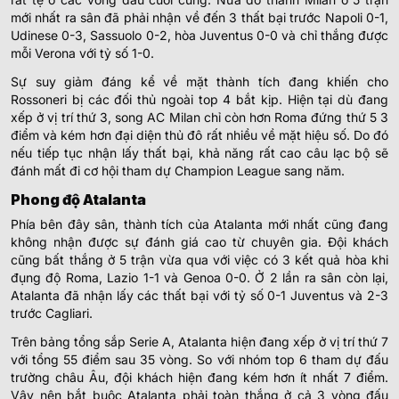
mới nhất ra sân đã phải nhận về đến 3 thất bại trước Napoli 0-1,
Udinese 0-3, Sassuolo 0-2, hòa Juventus 0-0 và chỉ thắng được
mỗi Verona với tỷ số 1-0.
Sự suy giảm đáng kể về mặt thành tích đang khiến cho
Rossoneri bị các đối thủ ngoài top 4 bắt kịp. Hiện tại dù đang
xếp ở vị trí thứ 3, song AC Milan chỉ còn hơn Roma đứng thứ 5 3
điểm và kém hơn đại diện thủ đô rất nhiều về mặt hiệu số. Do đó
nếu tiếp tục nhận lấy thất bại, khả năng rất cao câu lạc bộ sẽ
đánh mất đi cơ hội tham dự Champion League sang năm.
Phong độ Atalanta
Phía bên đây sân, thành tích của Atalanta mới nhất cũng đang
không nhận được sự đánh giá cao từ chuyên gia. Đội khách
cũng bất thắng ở 5 trận vừa qua với việc có 3 kết quả hòa khi
đụng độ Roma, Lazio 1-1 và Genoa 0-0. Ở 2 lần ra sân còn lại,
Atalanta đã nhận lấy các thất bại với tỷ số 0-1 Juventus và 2-3
trước Cagliari.
Trên bảng tổng sắp Serie A, Atalanta hiện đang xếp ở vị trí thứ 7
với tổng 55 điểm sau 35 vòng. So với nhóm top 6 tham dự đấu
trường châu Âu, đội khách hiện đang kém hơn ít nhất 7 điểm.
Vậy nên bắt buộc Atalanta phải toàn thắng ở cả 3 vòng đấu