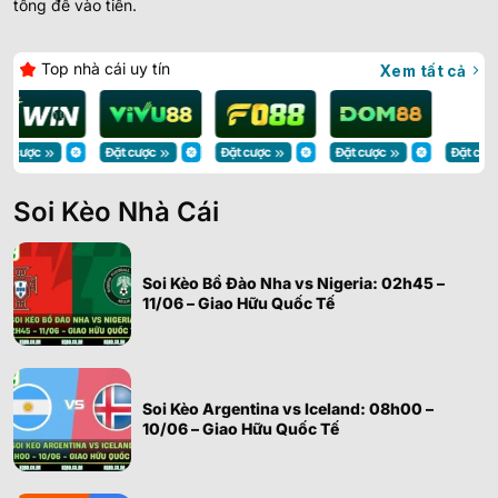
tổng để vào tiền.
Top nhà cái uy tín
Xem tất cả
Soi Kèo Nhà Cái
Soi Kèo Bồ Đào Nha vs Nigeria: 02h45 –
11/06 – Giao Hữu Quốc Tế
Soi Kèo Argentina vs Iceland: 08h00 –
10/06 – Giao Hữu Quốc Tế