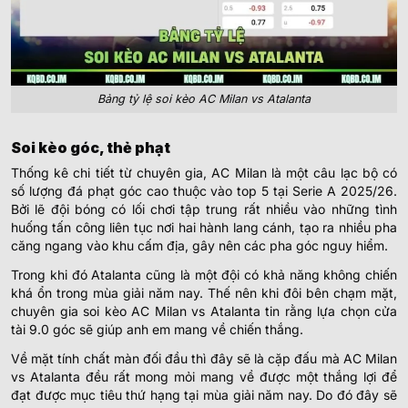
Bảng tỷ lệ soi kèo AC Milan vs Atalanta
Soi kèo góc, thẻ phạt
Thống kê chi tiết từ chuyên gia, AC Milan là một câu lạc bộ có
số lượng đá phạt góc cao thuộc vào top 5 tại Serie A 2025/26.
Bởi lẽ đội bóng có lối chơi tập trung rất nhiều vào những tình
huống tấn công liên tục nơi hai hành lang cánh, tạo ra nhiều pha
căng ngang vào khu cấm địa, gây nên các pha góc nguy hiểm.
Trong khi đó Atalanta cũng là một đội có khả năng không chiến
khá ổn trong mùa giải năm nay. Thế nên khi đôi bên chạm mặt,
chuyên gia soi kèo AC Milan vs Atalanta tin rằng lựa chọn cửa
tài 9.0 góc sẽ giúp anh em mang về chiến thắng.
Về mặt tính chất màn đối đầu thì đây sẽ là cặp đấu mà AC Milan
vs Atalanta đều rất mong mỏi mang về được một thắng lợi để
đạt được mục tiêu thứ hạng tại mùa giải năm nay. Do đó đây sẽ