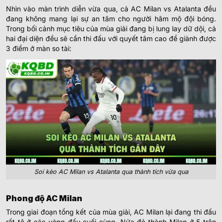
Nhìn vào màn trình diễn vừa qua, cả AC Milan vs Atalanta đều
đang không mang lại sự an tâm cho người hâm mộ đội bóng.
Trong bối cảnh mục tiêu của mùa giải đang bị lung lay dữ dội, cả
hai đại diện đều sẽ cần thi đấu với quyết tâm cao để giành được
3 điểm ở màn so tài:
Soi kèo AC Milan vs Atalanta qua thành tích vừa qua
Phong độ AC Milan
Trong giai đoạn tổng kết của mùa giải, AC Milan lại đang thi đấu
rất tệ ở các vòng đấu cuối cùng. Nửa đỏ thành Milan ở 5 trận