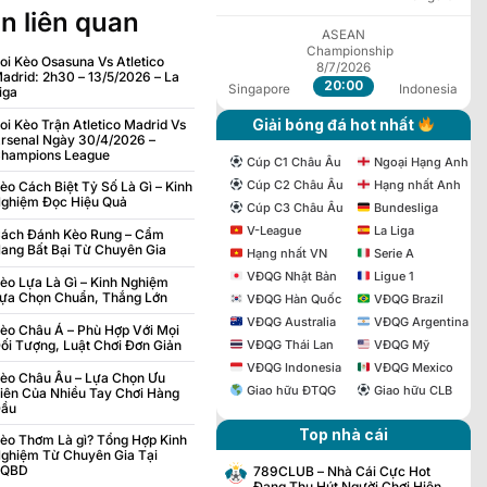
in liên quan
ASEAN
Championship
oi Kèo Osasuna Vs Atletico
8/7/2026
adrid: 2h30 – 13/5/2026 – La
20:00
Singapore
Indonesia
iga
Giải bóng đá hot nhất
oi Kèo Trận Atletico Madrid Vs
rsenal Ngày 30/4/2026 –
hampions League
Cúp C1 Châu Âu
Ngoại Hạng Anh
Cúp C2 Châu Âu
Hạng nhất Anh
èo Cách Biệt Tỷ Số Là Gì – Kinh
ghiệm Đọc Hiệu Quả
Cúp C3 Châu Âu
Bundesliga
V-League
La Liga
ách Đánh Kèo Rung – Cẩm
ang Bất Bại Từ Chuyên Gia
Hạng nhất VN
Serie A
VĐQG Nhật Bản
Ligue 1
èo Lựa Là Gì – Kinh Nghiệm
ựa Chọn Chuẩn, Thắng Lớn
VĐQG Hàn Quốc
VĐQG Brazil
VĐQG Australia
VĐQG Argentina
èo Châu Á – Phù Hợp Với Mọi
ối Tượng, Luật Chơi Đơn Giản
VĐQG Thái Lan
VĐQG Mỹ
VĐQG Indonesia
VĐQG Mexico
èo Châu Âu – Lựa Chọn Ưu
Giao hữu ĐTQG
Giao hữu CLB
iên Của Nhiều Tay Chơi Hàng
ầu
Top nhà cái
èo Thơm Là gì? Tổng Hợp Kinh
ghiệm Từ Chuyên Gia Tại
KQBD
789CLUB – Nhà Cái Cực Hot
Đang Thu Hút Người Chơi Hiện