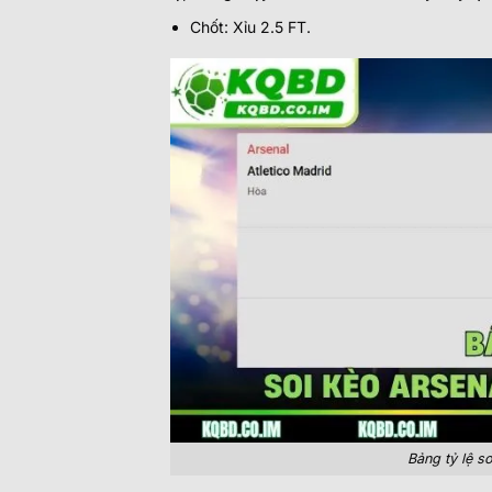
Chốt: Xỉu 2.5 FT.
Bảng tỷ lệ s