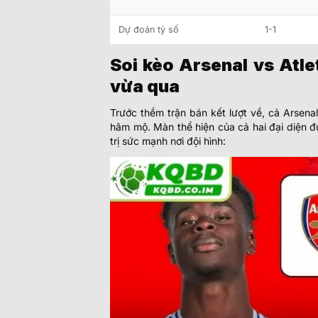
Dự đoán tỷ số
1-1
Soi kèo Arsenal vs Atle
vừa qua
Trước thềm trận bán kết lượt về, cả Arsena
hâm mộ. Màn thể hiện của cả hai đại diện đ
trị sức mạnh nơi đội hình: