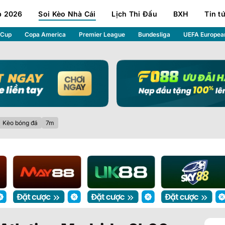
p 2026
Soi Kèo Nhà Cái
Lịch Thi Đấu
BXH
Tin t
 Cup
Copa America
Premier League
Bundesliga
UEFA Europea
Kèo bóng đá
7m