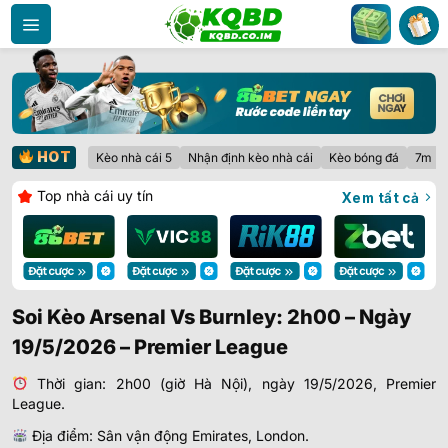
Bỏ
qua
nội
dung
HOT
Kèo nhà cái 5
Nhận định kèo nhà cái
Kèo bóng đá
7m
Top nhà cái uy tín
Xem tất cả
Soi Kèo Arsenal Vs Burnley: 2h00 – Ngày
19/5/2026 – Premier League
Thời gian: 2h00 (giờ Hà Nội), ngày 19/5/2026, Premier
League.
Địa điểm: Sân vận động Emirates, London.