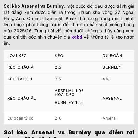
Soi kèo Arsenal vs Burnley
, một cuộc đối đầu được đánh giá
rất đáng xem được diễn ra trong khuôn khổ vòng 37 Ngoại
Hạng Anh. Ở màn chạm mặt, Pháo Thủ mang trong mình mệnh
lệnh buộc phải thắng trước đối thủ đã chắc suất xuống hạng
mùa 2025/26. Trong bài viết bên dưới, chúng ta hãy cùng xem
qua chi tiết góc nhìn chuyên gia
kqbd
về những tỷ lệ kèo ngon
ăn.
LOẠI KÈO
KÈO
DỰ ĐOÁN
KÈO CHÂU Á
2.5
BURNLEY
KÈO TÀI XỈU
3.5
XỈU
ARSENAL 1.06
HÒA 5.60
KÈO CHÂU ÂU
ARSENAL
BURNLEY 12.5
Dự đoán tỷ số
2-0
Arsenal
Soi kèo Arsenal vs Burnley qua điểm rơi