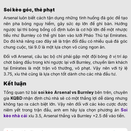
Soi kèo góc, thẻ phạt
Arsenal luôn biết cách tận dụng những tình huống đá góc để tạo
nên pha bóng nguy hiểm, gây sức ép lớn để ghi bàn. Hướng
ngược lại thì bóng bổng cố định luôn là cơ hội lớn để một nhược
tiểu như Burnley có thể ghi bàn vào lưới Pháo Thủ tại Emirates.
Do đó khả năng cao đây sẽ là trận đối đầu có nhiều quả đá góc
chung cuộc, tài 9.0 là một lựa chọn vô cùng ngon ăn.
Đối với Arsenal, câu lạc bộ chỉ phải gặp một đội bóng ở vị trí áp
chót bảng đấu trong khi ngược lại với Burnley, chuyến làm khách
tại Emirates là một trận vô thưởng, vô phạt. Vậy nên với tỷ lệ
3.75, xỉu thẻ cũng là lựa chọn tốt dành cho các nhà đầu tư.
Kết luận
Tổng quan từ bài
soi kèo Arsenal vs Burnley
bên trên, chuyên
gia
KQBD
nhận định chủ nhà sẽ có một thắng lợi dễ dàng nhưng
không tạo ra cách biệt lớn. Vậy nên đối với các kèo cược được
niêm yết trong trận đấu, anh em hãy lựa chọn phương án
Soi
kèo nhà cái
xỉu 3.5, Arsenal thắng và Burnley +2.5 để vào tiền.