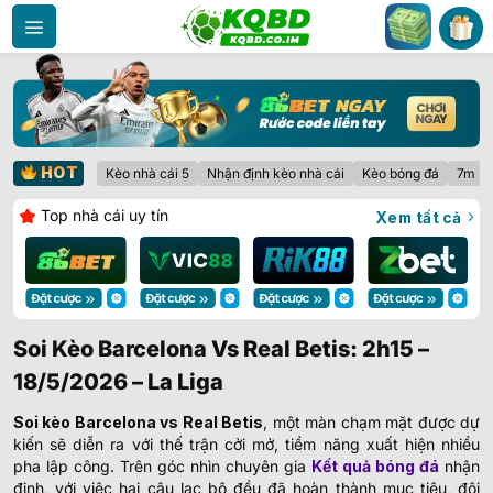
Bỏ
qua
nội
dung
HOT
Kèo nhà cái 5
Nhận định kèo nhà cái
Kèo bóng đá
7m
Top nhà cái uy tín
Xem tất cả
Soi Kèo Barcelona Vs Real Betis: 2h15 –
18/5/2026 – La Liga
Soi kèo Barcelona vs Real Betis
, một màn chạm mặt được dự
kiến sẽ diễn ra với thế trận cởi mở, tiềm năng xuất hiện nhiều
pha lập công. Trên góc nhìn chuyên gia
Kết quả bóng đá
nhận
định, với việc hai câu lạc bộ đều đã hoàn thành mục tiêu, đôi