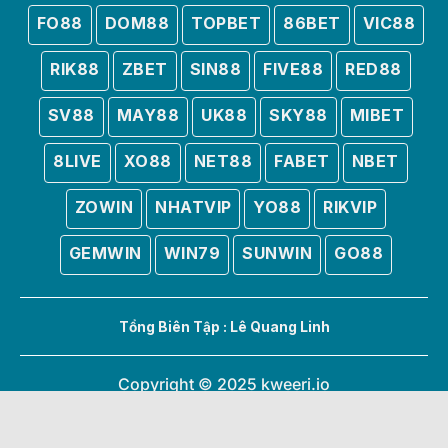
FO88
DOM88
TOPBET
86BET
VIC88
RIK88
ZBET
SIN88
FIVE88
RED88
SV88
MAY88
UK88
SKY88
MIBET
8LIVE
XO88
NET88
FABET
NBET
ZOWIN
NHATVIP
YO88
RIKVIP
GEMWIN
WIN79
SUNWIN
GO88
Tổng Biên Tập :
Lê Quang Linh
Copyright © 2025 kweeri.io
kweeri.io - Trang cập nhật KQBD