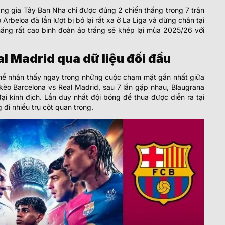
oàng gia Tây Ban Nha chỉ được đúng 2 chiến thắng trong 7 trận
ò Arbeloa đã lần lượt bị bỏ lại rất xa ở La Liga và dừng chân tại
ng rất cao binh đoàn áo trắng sẽ khép lại mùa 2025/26 với
l Madrid qua dữ liệu đối đầu
thể nhận thấy ngay trong những cuộc chạm mặt gần nhất giữa
 kèo Barcelona vs Real Madrid, sau 7 lần gặp nhau, Blaugrana
ại kình địch. Lần duy nhất đội bóng để thua được diễn ra tại
đi nhiều trụ cột quan trọng.