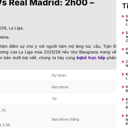
Vs Real Madrid: 2h00 –
T
S
M
L
026, La Liga.
S
A
lona.
C
 tâm điểm sự chú ý nơi người hâm mộ làng túc cầu. Trận El
K
 vương của La Liga mùa 2025/26 nếu như Blaugrana mang về
N
in bên dưới bài viết, chúng ta hãy cùng
kqbd trực tiếp
phân
C
N
K
Dự đoán
L
K
Barcelona
Đ
Tài
K
T
Đ
1.75
K
Barcelona thắng
N
d 3.56