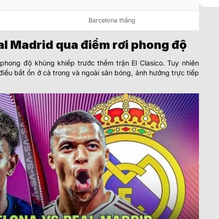
Barcelona thắng
al Madrid qua điểm rơi phong độ
phong độ khủng khiếp trước thềm trận El Clasico. Tuy nhiên
điều bất ổn ở cả trong và ngoài sân bóng, ảnh hưởng trực tiếp