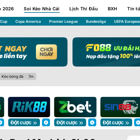
p 2026
Soi Kèo Nhà Cái
Lịch Thi Đấu
BXH
Tin t
 Cup
Copa America
Premier League
Bundesliga
UEFA Europea
Kèo bóng đá
7m