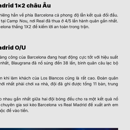
adrid 1×2 châu Âu
iêng hẳn về phía Barcelona cả phong độ lẫn kết quả đối đầu.
ại Camp Nou, nơi Real đã thua ở 4/5 lần hành quân gần nhất.
lona thắng 1X2 để kiếm lời an toàn trong trận.
adrid O/U
hàng công của Barcelona đang hoạt động cực tốt với hiệu suất
ần nhất, Blaugrana đã nổ súng đến 38 lần, bình quân câu lạc bộ
àn khi làm khách của Los Blancos cũng là rất cao. Đoàn quân
ới nhất phải chơi xa nhà, đội đã ghi được tổng 11 bàn, trung
p nhau gần nhất giữa hai đội bóng đều cho ra một kết quả nổ
c chuyên gia soi kèo Barcelona vs Real Madrid đề xuất anh em
ộc để vào tiền.