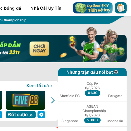
ức bóng đá
Nhà Cái Uy Tín
n Championship
Những trận đấu nổi bật
Cúp FA
Xem tất cả
8/8/2026
01:30
Sheffield FC
Parkgate
ASEAN
Championship
8/7/2026
20:00
Singapore
Indonesia