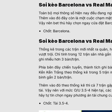
Soi kèo Barcelona vs Real M
Toàn bộ mọi thông số hiện nay đều đang ngh
Thêm vào đó đây còn là một cuộc chạm mặt t
Vậy nên bet thủ hãy chọn ngay cửa đặt Barce
Chốt: Barcelona.
Soi kèo Barcelona vs Real M
Thống kê trong các trận mới nhất ra quân, 
vượt trội. Chỉ tính trong 12 trận sân nhà g
ghi nhiều hơn 3 bàn/trận.
Phía bên đây chiến tuyến, thành tích ghi b
Kền Kền Trắng theo thống kê trong 5 trận m
bình gần 2 bàn/trận.
Thêm vào đó theo thống kê thì cả 7 trận gặ
tài. Vậy nên với mức O/U 3.5-4 hiện tại, cá
hãy tự tin chọn ngay phương án tài chung cu
Chốt: Tài 3.5-4.