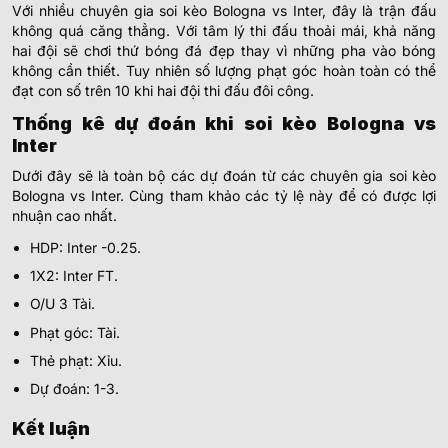
Với nhiều chuyên gia soi kèo Bologna vs Inter, đây là trận đấu
không quá căng thẳng. Với tâm lý thi đấu thoải mái, khả năng
hai đội sẽ chơi thứ bóng đá đẹp thay vì những pha vào bóng
không cần thiết. Tuy nhiên số lượng phạt góc hoàn toàn có thể
đạt con số trên 10 khi hai đội thi đấu đôi công.
Thống kê dự đoán khi soi kèo Bologna vs
Inter
Dưới đây sẽ là toàn bộ các dự đoán từ các chuyên gia soi kèo
Bologna vs Inter. Cùng tham khảo các tỷ lệ này để có được lợi
nhuận cao nhất.
HDP: Inter -0.25.
1X2: Inter FT.
O/U 3 Tài.
Phạt góc: Tài.
Thẻ phạt: Xỉu.
Dự đoán: 1-3.
Kết luận