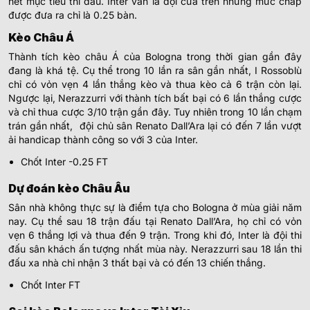
hết mục tiêu thi đấu. Inter vẫn là đội cửa trên nhưng mức chấp
được đưa ra chỉ là 0.25 bàn.
Kèo Châu Á
Thành tích kèo châu Á của Bologna trong thời gian gần đây
đang là khá tệ. Cụ thể trong 10 lần ra sân gần nhất, I Rossoblù
chỉ có vỏn vẹn 4 lần thắng kèo và thua kèo cả 6 trận còn lại.
Ngược lại, Nerazzurri với thành tích bất bại có 6 lần thắng cược
và chỉ thua cược 3/10 trận gần đây. Tuy nhiên trong 10 lần chạm
trán gần nhất, đội chủ sân Renato Dall’Ara lại có đến 7 lần vượt
ải handicap thành công so với 3 của Inter.
Chốt Inter -0.25 FT
Dự đoán kèo Châu Âu
Sân nhà không thực sự là điểm tựa cho Bologna ở mùa giải năm
nay. Cụ thể sau 18 trận đấu tại Renato Dall’Ara, họ chỉ có vỏn
vẹn 6 thắng lợi và thua đến 9 trận. Trong khi đó, Inter là đội thi
đấu sân khách ấn tượng nhất mùa này. Nerazzurri sau 18 lần thi
đấu xa nhà chỉ nhận 3 thất bại và có đến 13 chiến thắng.
Chốt Inter FT