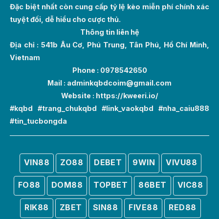
Đặc biệt nhất còn cung cấp tỷ lệ kèo miễn phí chính xác
tuyệt đối, dễ hiểu cho cược thủ.
Thông tin liên hệ
Địa chỉ : 541b Âu Cơ, Phú Trung, Tân Phú, Hồ Chí Minh,
Vietnam
Phone : 0978542650
Mail :
adminkqbdcoim@gmail.com
Website : https://kweeri.io/
#kqbd #trang_chukqbd #link_vaokqbd #nha_caiu888
#tin_tucbongda
VIN88
ZO88
DEBET
9WIN
VIVU88
FO88
DOM88
TOPBET
86BET
VIC88
RIK88
ZBET
SIN88
FIVE88
RED88