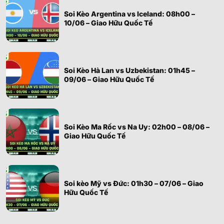
Soi Kèo Argentina vs Iceland: 08h00 –
10/06 – Giao Hữu Quốc Tế
Soi Kèo Hà Lan vs Uzbekistan: 01h45 –
09/06 – Giao Hữu Quốc Tế
Soi Kèo Ma Rốc vs Na Uy: 02h00 – 08/06 –
Giao Hữu Quốc Tế
Soi kèo Mỹ vs Đức: 01h30 – 07/06 – Giao
Hữu Quốc Tế