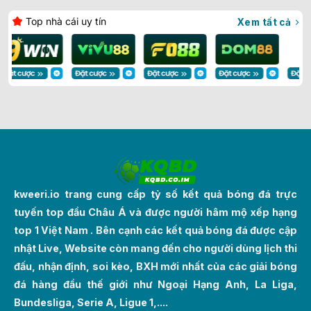
Top nhà cái uy tín
Xem tất cả
kweeri.io trang cung cấp tỷ số
kết quả bóng đá
trực
tuyến top đầu Châu Á và được người hâm mộ xếp hạng
top 1 Việt Nam . Bên cạnh các kết quả bóng đá được cập
nhật Live, Website còn mang đến cho người dùng lịch thi
đấu, nhận định, soi kèo, BXH mới nhất của các giải bóng
đá hàng đầu thế giới như Ngoại Hạng Anh, La Liga,
Bundesliga, Serie A, Ligue 1,....