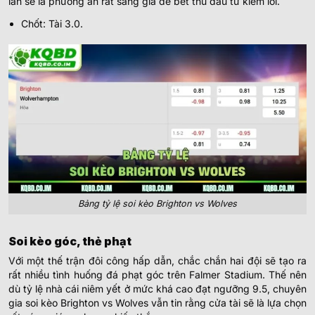
lăn sẽ là phương án rất sáng giá để bet thủ đầu tư kiếm lời.
Chốt: Tài 3.0.
Bảng tỷ lệ soi kèo Brighton vs Wolves
Soi kèo góc, thẻ phạt
Với một thế trận đôi công hấp dẫn, chắc chắn hai đội sẽ tạo ra
rất nhiều tình huống đá phạt góc trên Falmer Stadium. Thế nên
dù tỷ lệ nhà cái niêm yết ở mức khá cao đạt ngưỡng 9.5, chuyên
gia soi kèo Brighton vs Wolves vẫn tin rằng cửa tài sẽ là lựa chọn