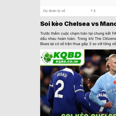
Dự đoán tỷ số
1-3
Soi kèo Chelsea vs Manc
Trước thềm cuộc chạm trán tại chung kết FA
dấu nhau hoàn toàn. Trong khi The Citizens 
Blues lại có số trận thua gấp 3 so với tổng s