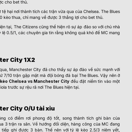
ợc cho bet thủ.
ự tệ hại nơi thành tích các trận vừa qua của Chelsea. The Blues
0 kèo thua, chỉ mang về được 3 thắng lợi cho bet thủ.
ện tại, The Citizens cũng thể hiện rõ sự áp đảo so với chủ nhà
tỷ lệ 0.5/1, các chuyên gia tin rằng không quá khó để MC mang
er City 1X2
qua, Manchester City đã cho thấy sự áp đảo về sức mạnh với
hứ 7/10 trận gặp mặt mà đội bóng đả bại The Blues. Vậy nên ở
 kèo Chelsea vs Manchester City
đều đặt niềm tin vào một
la trước sự rệu rã nơi The Blues hiện tại.
r City O/U tài xỉu
ông có điểm rơi phong độ tốt, song thành tích ghi bàn của
qua 3 trận ra sân. Về hướng đối diện, hàng công của MC đang
 tiếp ghi được 3 bàn. Thế nên với tỷ lệ kèo 2.5/3 niêm yết,