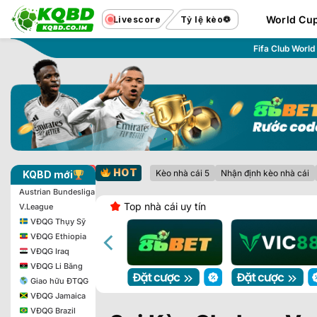
Bỏ
World Cu
Livescore
Tỷ lệ kèo
qua
nội
Fifa Club World
dung
HOT
Kèo nhà cái 5
Nhận định kèo nhà cái
KQBD mới
Austrian Bundesliga
Top nhà cái uy tín
V.League
VĐQG Thụy Sỹ
VĐQG Ethiopia
VĐQG Iraq
VĐQG Li Băng
Giao hữu ĐTQG
VĐQG Jamaica
VĐQG Brazil