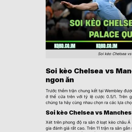
Soi kèo Chelsea vs
Soi kèo Chelsea vs Manc
ngon ăn
Trước thềm trận chung kết tại Wembley được
ở thế cửa trên với tỷ lệ cược 0.5/1. Trên 
chúng ta hãy cùng nhau chọn ra các lựa chọ
Soi kèo Chelsea vs Manches
Xét trên phong độ ra sân ở loạt kèo châu Á 
gia đánh giá rất cao. Trên 11 trận ra sân g