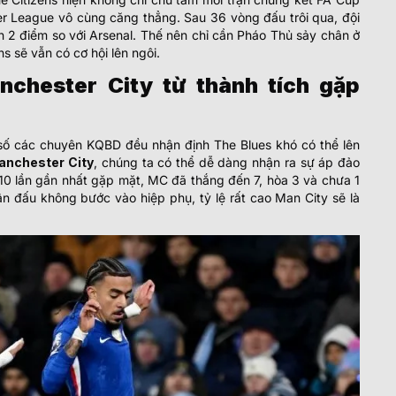
r League vô cùng căng thẳng. Sau 36 vòng đấu trôi qua, đội
 2 điểm so với Arsenal. Thế nên chỉ cần Pháo Thủ sảy chân ở
ns sẽ vẫn có cơ hội lên ngôi.
nchester City từ thành tích gặp
số các chuyên KQBD đều nhận định The Blues khó có thể lên
anchester City
, chúng ta có thể dễ dàng nhận ra sự áp đảo
10 lần gần nhất gặp mặt, MC đã thắng đến 7, hòa 3 và chưa 1
ận đấu không bước vào hiệp phụ, tỷ lệ rất cao Man City sẽ là