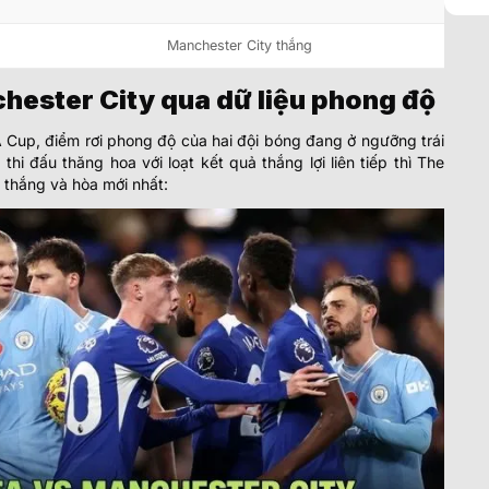
Manchester City thắng
hester City qua dữ liệu phong độ
 Cup, điểm rơi phong độ của hai đội bóng đang ở ngưỡng trái
thi đấu thăng hoa với loạt kết quả thắng lợi liên tiếp thì The
ố thắng và hòa mới nhất: