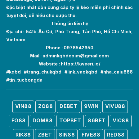
Đặc biệt nhất còn cung cấp tỷ lệ kèo miễn phí chính xác
tuyệt đối, dễ hiểu cho cược thủ.
Thông tin liên hệ
Địa chỉ : 541b Âu Cơ, Phú Trung, Tân Phú, Hồ Chí Minh,
Vietnam
Phone : 0978542650
Mail :
adminkqbdcoim@gmail.com
Website : https://kweeri.io/
#kqbd #trang_chukqbd #link_vaokqbd #nha_caiu888
#tin_tucbongda
VIN88
ZO88
DEBET
9WIN
VIVU88
FO88
DOM88
TOPBET
86BET
VIC88
RIK88
ZBET
SIN88
FIVE88
RED88