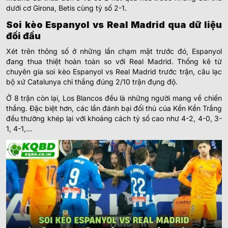
dưới cơ Girona, Betis cùng tỷ số 2-1.
Soi kèo Espanyol vs Real Madrid qua dữ liệu
đối đầu
Xét trên thông số ở những lần chạm mặt trước đó, Espanyol
đang thua thiệt hoàn toàn so với Real Madrid. Thống kê từ
chuyên gia soi kèo Espanyol vs Real Madrid trước trận, câu lạc
bộ xứ Catalunya chỉ thắng đúng 2/10 trận đụng độ.
Ở 8 trận còn lại, Los Blancos đều là những người mang về chiến
thắng. Đặc biệt hơn, các lần đánh bại đối thủ của Kền Kền Trắng
đều thường khép lại với khoảng cách tỷ số cao như 4-2, 4-0, 3-
1, 4-1,…