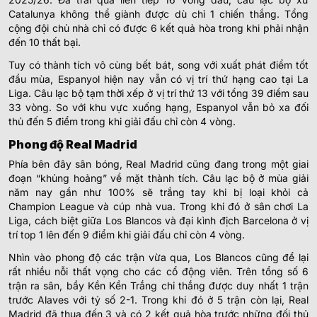
Catalunya không thể giành được dù chỉ 1 chiến thắng. Tổng
cộng đội chủ nhà chỉ có được 6 kết quả hòa trong khi phải nhận
đến 10 thất bại.
Tuy có thành tích vô cùng bết bát, song với xuất phát điểm tốt
đầu mùa, Espanyol hiện nay vẫn có vị trí thứ hạng cao tại La
Liga. Câu lạc bộ tạm thời xếp ở vị trí thứ 13 với tổng 39 điểm sau
33 vòng. So với khu vực xuống hạng, Espanyol vẫn bỏ xa đối
thủ đến 5 điểm trong khi giải đấu chỉ còn 4 vòng.
Phong độ Real Madrid
Phía bên đây sân bóng, Real Madrid cũng đang trong một giai
đoạn “khủng hoảng” về mặt thành tích. Câu lạc bộ ở mùa giải
năm nay gần như 100% sẽ trắng tay khi bị loại khỏi cả
Champion League và cúp nhà vua. Trong khi đó ở sân chơi La
Liga, cách biệt giữa Los Blancos và đại kình địch Barcelona ở vị
trí top 1 lên đến 9 điểm khi giải đấu chỉ còn 4 vòng.
Nhìn vào phong độ các trận vừa qua, Los Blancos cũng để lại
rất nhiều nỗi thất vọng cho các cổ động viên. Trên tổng số 6
trận ra sân, bầy Kền Kền Trắng chỉ thắng được duy nhất 1 trận
trước Alaves với tỷ số 2-1. Trong khi đó ở 5 trận còn lại, Real
Madrid đã thua đến 3 và có 2 kết quả hòa trước những đối thủ