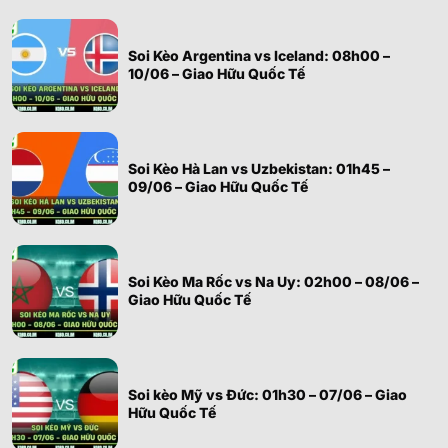
Soi Kèo Argentina vs Iceland: 08h00 –
10/06 – Giao Hữu Quốc Tế
Soi Kèo Hà Lan vs Uzbekistan: 01h45 –
09/06 – Giao Hữu Quốc Tế
Soi Kèo Ma Rốc vs Na Uy: 02h00 – 08/06 –
Giao Hữu Quốc Tế
Soi kèo Mỹ vs Đức: 01h30 – 07/06 – Giao
Hữu Quốc Tế