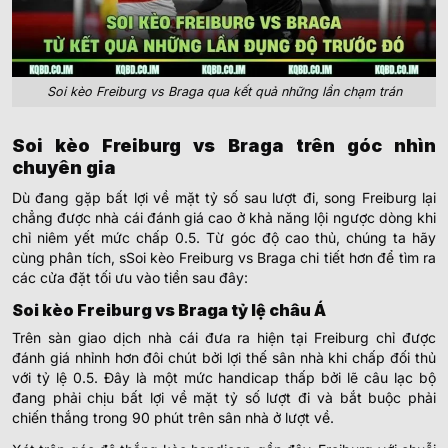
Soi kèo Freiburg vs Braga qua kết quả những lần chạm trán
Soi kèo Freiburg vs Braga trên góc nhìn
chuyên gia
Dù đang gặp bất lợi về mặt tỷ số sau lượt đi, song Freiburg lại
chẳng được nhà cái đánh giá cao ở khả năng lội ngược dòng khi
chỉ niêm yết mức chấp 0.5. Từ góc độ cao thủ, chúng ta hãy
cùng phân tích, sSoi kèo Freiburg vs Braga chi tiết hơn để tìm ra
các cửa đặt tối ưu vào tiền sau đây:
Soi kèo Freiburg vs Braga tỷ lệ châu Á
Trên sàn giao dịch nhà cái đưa ra hiện tại Freiburg chỉ được
đánh giá nhỉnh hơn đôi chút bởi lợi thế sân nhà khi chấp đối thủ
với tỷ lệ 0.5. Đây là một mức handicap thấp bởi lẽ câu lạc bộ
đang phải chịu bất lợi về mặt tỷ số lượt đi và bắt buộc phải
chiến thắng trong 90 phút trên sân nhà ở lượt về.