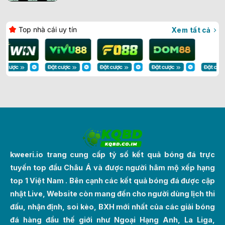
Top nhà cái uy tín
Xem tất cả
kweeri.io trang cung cấp tỷ số
kết quả bóng đá
trực
tuyến top đầu Châu Á và được người hâm mộ xếp hạng
top 1 Việt Nam . Bên cạnh các kết quả bóng đá được cập
nhật Live, Website còn mang đến cho người dùng lịch thi
đấu, nhận định, soi kèo, BXH mới nhất của các giải bóng
đá hàng đầu thế giới như Ngoại Hạng Anh, La Liga,