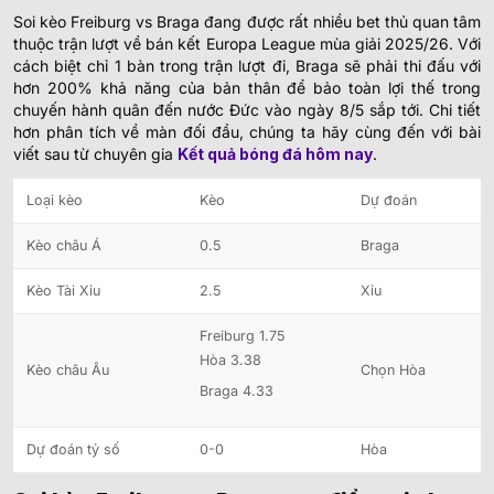
Soi kèo Freiburg vs Braga đang được rất nhiều bet thủ quan tâm
thuộc trận lượt về bán kết Europa League mùa giải 2025/26. Với
cách biệt chỉ 1 bàn trong trận lượt đi, Braga sẽ phải thi đấu với
hơn 200% khả năng của bản thân để bảo toàn lợi thế trong
chuyến hành quân đến nước Đức vào ngày 8/5 sắp tới. Chi tiết
hơn phân tích về màn đối đầu, chúng ta hãy cùng đến với bài
viết sau từ chuyên gia
Kết quả bóng đá hôm nay
.
Loại kèo
Kèo
Dự đoán
Kèo châu Á
0.5
Braga
Kèo Tài Xỉu
2.5
Xỉu
Freiburg 1.75
Hòa 3.38
Kèo châu Âu
Chọn Hòa
Braga 4.33
Dự đoán tỷ số
0-0
Hòa