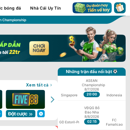
ức bóng đá
Nhà Cái Uy Tín
n Championship
Những trận đấu nổi bật
ASEAN
Xem tất cả
Championship
8/7/2026
20:00
Singapore
Indonesia
VĐQG Bồ
Đào Nha
8/8/2026
FC
02:15
GD Estoril-Praia
Famalicao