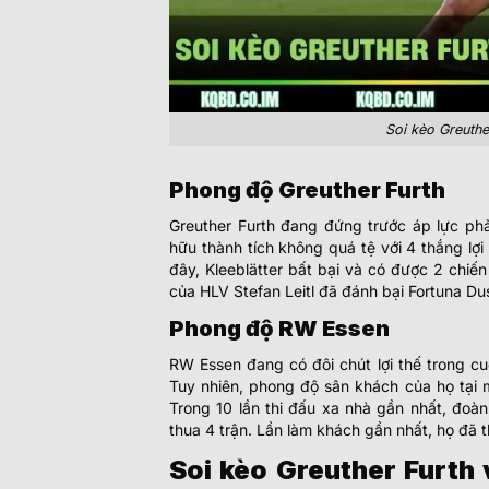
Soi kèo Greuth
Phong độ Greuther Furth
Greuther Furth đang đứng trước áp lực phả
hữu thành tích không quá tệ với 4 thắng lợi
đây, Kleeblätter bất bại và có được 2 chiế
của HLV Stefan Leitl đã đánh bại Fortuna Dus
Phong độ RW Essen
RW Essen đang có đôi chút lợi thế trong cu
Tuy nhiên, phong độ sân khách của họ tại m
Trong 10 lần thi đấu xa nhà gần nhất, đoà
thua 4 trận. Lần làm khách gần nhất, họ đã 
Soi kèo Greuther Furth 