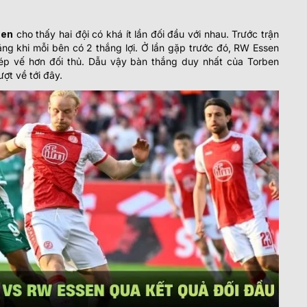
sen
cho thấy hai đội có khá ít lần đối đầu với nhau. Trước trận
bằng khi mỗi bên có 2 thắng lợi. Ở lần gặp trước đó, RW Essen
lép vế hơn đối thủ. Dẫu vậy bàn thắng duy nhất của Torben
ượt về tới đây.