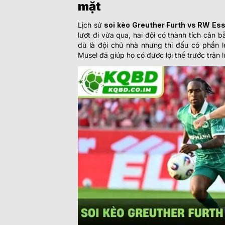
mặt
Lịch sử
soi kèo Greuther Furth vs RW Es
lượt đi vừa qua, hai đội có thành tích cân 
dù là đội chủ nhà nhưng thi đấu có phần 
Musel đã giúp họ có được lợi thế trước trận l