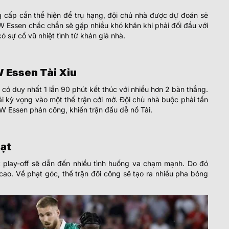
 cấp cần thể hiện để trụ hạng, đội chủ nhà được dự đoán sẽ
W Essen chắc chắn sẽ gặp nhiều khó khăn khi phải đối đầu với
 sự cổ vũ nhiệt tình từ khán giả nhà.
W Essen Tài Xỉu
ỉ có duy nhất 1 lần 90 phút kết thúc với nhiều hơn 2 bàn thắng.
i kỳ vọng vào một thế trận cởi mở. Đội chủ nhà buộc phải tấn
W Essen phản công, khiến trận đấu dễ nổ Tài.
hạt
ết play-off sẽ dẫn đến nhiều tình huống va chạm mạnh. Do đó
t cao. Về phạt góc, thế trận đôi công sẽ tạo ra nhiều pha bóng