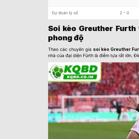
Dự đoán tỷ số
2 – 0
Soi kèo Greuther Furth
phong độ
Theo các chuyên gia
soi kèo Greuther Fu
nhà của đại diện Fürth là điểm tựa rất lớn. Đi