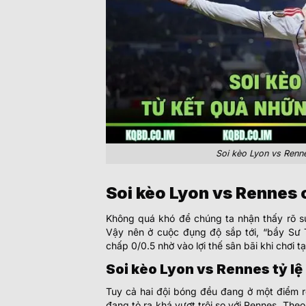
Soi kèo Lyon vs Renn
Soi kèo Lyon vs Rennes 
Không quá khó để chúng ta nhận thấy rõ sự
Vậy nên ở cuộc đụng độ sắp tới, “bầy Sư 
chấp 0/0.5 nhờ vào lợi thế sân bãi khi chơi 
Soi kèo Lyon vs Rennes tỷ lệ
Tuy cả hai đội bóng đều đang ở một điểm r
đang tỏ ra khá vượt trội so với Rennes. The