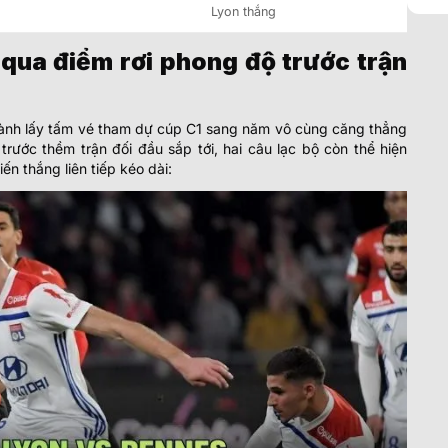
Lyon thắng
qua điểm rơi phong độ trước trận
ành lấy tấm vé tham dự cúp C1 sang năm vô cùng căng thẳng
 trước thềm trận đối đầu sắp tới, hai câu lạc bộ còn thể hiện
ến thắng liên tiếp kéo dài: