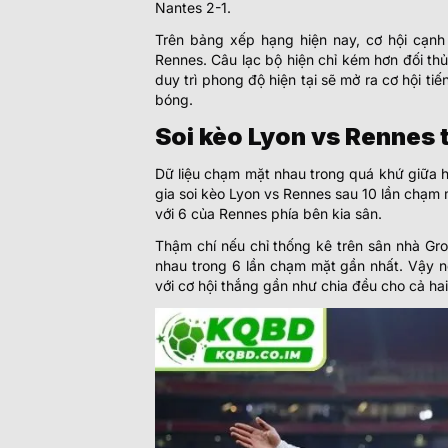
Nantes 2-1.
Trên bảng xếp hạng hiện nay, cơ hội cạn
Rennes. Câu lạc bộ hiện chỉ kém hơn đối thủ
duy trì phong độ hiện tại sẽ mở ra cơ hội t
bóng.
Soi kèo Lyon vs Rennes t
Dữ liệu chạm mặt nhau trong quá khứ giữa h
gia soi kèo Lyon vs Rennes sau 10 lần chạm 
với 6 của Rennes phía bên kia sân.
Thậm chí nếu chỉ thống kê trên sân nhà Gr
nhau trong 6 lần chạm mặt gần nhất. Vậy n
với cơ hội thắng gần như chia đều cho cả hai