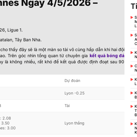
nnes Ngày 4/5/2026 –
T
S
M
L
26, Ligue 1.
S
A
atalan, Tây Ban Nha.
C
cho thấy đây sẽ là một màn so tài vô cùng hấp dẫn khi hai đội
K
ao. Trên góc nhìn tổng quan từ chuyên gia
kết quả bóng đá
N
nay là không nhiều, rất khó để kết quả được định đoạt sau 90
C
N
K
Dự đoán
L
K
Lyon -0.25
Đ
3
Tài
K
T
Đ
: 2.08
 3.50
Lyon thắng
K
N
es: 3.00