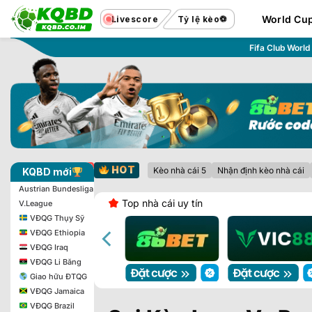
Bỏ
World Cu
Livescore
Tỷ lệ kèo
qua
nội
Fifa Club World
dung
HOT
Kèo nhà cái 5
Nhận định kèo nhà cái
KQBD mới
Austrian Bundesliga
Top nhà cái uy tín
V.League
VĐQG Thụy Sỹ
VĐQG Ethiopia
VĐQG Iraq
VĐQG Li Băng
Giao hữu ĐTQG
VĐQG Jamaica
VĐQG Brazil