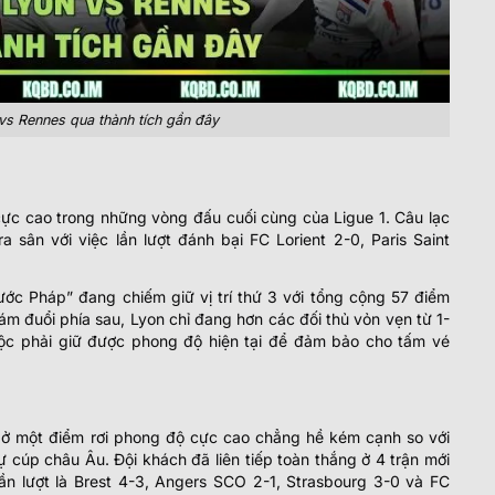
vs Rennes qua thành tích gần đây
cực cao trong những vòng đấu cuối cùng của Ligue 1. Câu lạc
 sân với việc lần lượt đánh bại FC Lorient 2-0, Paris Saint
ước Pháp” đang chiếm giữ vị trí thứ 3 với tổng cộng 57 điểm
ám đuổi phía sau, Lyon chỉ đang hơn các đối thủ vỏn vẹn từ 1-
ộc phải giữ được phong độ hiện tại để đảm bảo cho tấm vé
ở một điểm rơi phong độ cực cao chẳng hề kém cạnh so với
 cúp châu Âu. Đội khách đã liên tiếp toàn thắng ở 4 trận mới
lần lượt là Brest 4-3, Angers SCO 2-1, Strasbourg 3-0 và FC