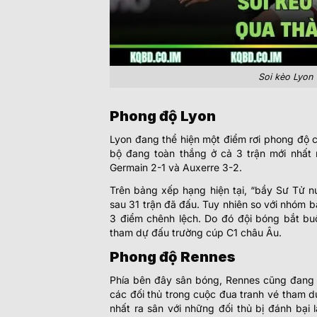
Soi kèo Lyon 
Phong độ Lyon
Lyon đang thể hiện một điểm rơi phong độ 
bộ đang toàn thắng ở cả 3 trận mới nhất ra
Germain 2-1 và Auxerre 3-2.
Trên bảng xếp hạng hiện tại, “bầy Sư Tử n
sau 31 trận đã đấu. Tuy nhiên so với nhóm b
3 điểm chênh lệch. Do đó đội bóng bắt bu
tham dự đấu trường cúp C1 châu Âu.
Phong độ Rennes
Phía bên đây sân bóng, Rennes cũng đang 
các đối thủ trong cuộc đua tranh vé tham dự
nhất ra sân với những đối thủ bị đánh bại 