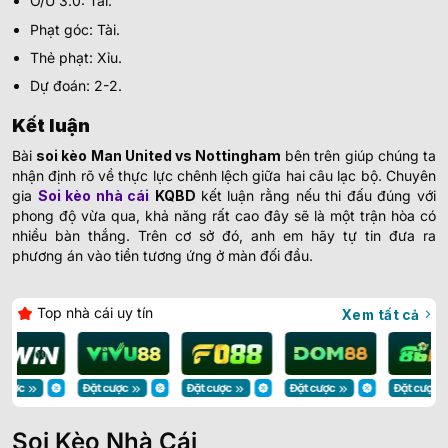
O/U 3.0: Tài.
Phạt góc: Tài.
Thẻ phạt: Xỉu.
Dự đoán: 2-2.
Kết luận
Bài
soi kèo Man United vs Nottingham
bên trên giúp chúng ta
nhận định rõ về thực lực chênh lệch giữa hai câu lạc bộ. Chuyên
gia
Soi kèo nhà cái
KQBD
kết luận rằng nếu thi đấu đúng với
phong độ vừa qua, khả năng rất cao đây sẽ là một trận hòa có
nhiều bàn thắng. Trên cơ sở đó, anh em hãy tự tin đưa ra
phương án vào tiền tương ứng ở màn đối đầu.
Top nhà cái uy tín
Xem tất cả
Soi Kèo Nhà Cái