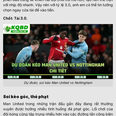
với nhịp độ nhanh. Vậy nên với tỷ lệ 3.0, anh em có thể tin tưởng
chọn ngay cửa tài để vào tiền.
Chốt: Tài 3.0.
Dự đoán, soi kèo Man United vs Nottingham
Soi kèo góc, thẻ phạt
Man United trong những trận đấu gần đây đang rất thường
xuyên được hưởng nhiều tình huống đá phạt góc. Lối chơi của
đội bóng cũng tập trung nhiều hơn vào các đường tấn công biên