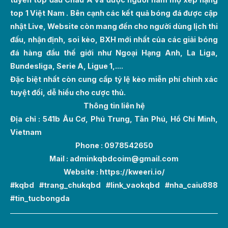
top 1 Việt Nam . Bên cạnh các kết quả bóng đá được cập
nhật Live, Website còn mang đến cho người dùng lịch thi
đấu, nhận định, soi kèo, BXH mới nhất của các giải bóng
đá hàng đầu thế giới như Ngoại Hạng Anh, La Liga,
Bundesliga, Serie A, Ligue 1,....
Đặc biệt nhất còn cung cấp tỷ lệ kèo miễn phí chính xác
tuyệt đối, dễ hiểu cho cược thủ.
Thông tin liên hệ
Địa chỉ : 541b Âu Cơ, Phú Trung, Tân Phú, Hồ Chí Minh,
Vietnam
Phone : 0978542650
Mail :
adminkqbdcoim@gmail.com
Website : https://kweeri.io/
#kqbd #trang_chukqbd #link_vaokqbd #nha_caiu888
#tin_tucbongda