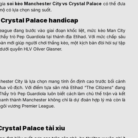
 gia
soi kèo Manchester City vs Crystal Palace
có thể đưa
 mộ có lựa chọn sáng suốt.
 Crystal Palace handicap
eague đang bước vào giai đoạn khốc liệt, mức kèo Man City
hầy trò Pep Guardiola tại thánh địa Etihad. Với mức chấp sâu
bàn mới giúp người chơi thắng kèo, một kịch bản đòi hỏi sự tập
 dưới quyền HLV Oliver Glasner.
ester City là lựa chọn mang tính ổn định cao trước bối cảnh
a vô địch. Với điểm tựa sân nhà Etihad “The Citizens” đang
Thầy trò Pep Guardiola luôn biết cách làm chủ thế trận và kết
ửa xanh thành Manchester không chỉ là dự đoán hợp lý mà còn là
 ngôi vương Premier League.
rystal Palace tài xỉu