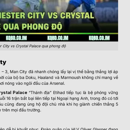
r City vs Crystal Palace qua phong độ
ty
 – 3, Man City đã nhanh chóng lấy lại vị thế bằng thắng lợi áp
 thời của bộ ba Doku, Haaland và Marmoush không chỉ mang về
hơi nóng vào ngôi đầu của Arsenal.
rystal Palace
“Thánh địa” Etihad tiếp tục là bệ phóng vững
 16 trận bất bại liên tiếp tại Ngoại hạng Anh, trong đó có tới
đầu cũng đang ủng hộ đội chủ nhà khi họ giành chiến thắng 5
y trên mọi đấu trường.
e
 tên dễ bị khuất phục. Đoàn quân của HLV Oliver Glasner đang