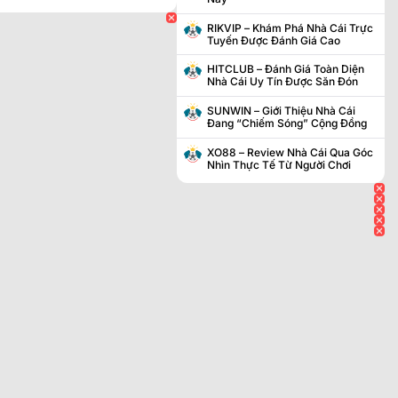
RIKVIP – Khám Phá Nhà Cái Trực
Tuyến Được Đánh Giá Cao
HITCLUB – Đánh Giá Toàn Diện
Nhà Cái Uy Tín Được Săn Đón
SUNWIN – Giới Thiệu Nhà Cái
Đang “Chiếm Sóng” Cộng Đồng
XO88 – Review Nhà Cái Qua Góc
Nhìn Thực Tế Từ Người Chơi