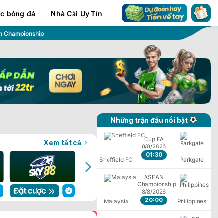
ức bóng đá
Nhà Cái Uy Tín
n Championship
Những trận đấu nổi bật
Cúp FA
Xem tất cả
8/8/2026
01:30
Sheffield FC
Parkgate
ASEAN
Championship
8/8/2026
20:00
Malaysia
Philippines