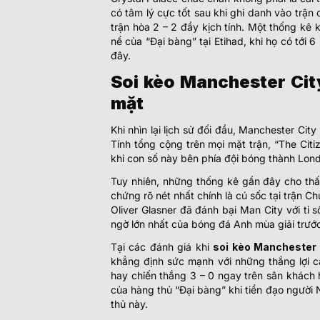
có tâm lý cực tốt sau khi ghi danh vào trậ
trận hòa 2 – 2 đầy kịch tính. Một thống kê
nể của “Đại bàng” tại Etihad, khi họ có tới 6
đây.
Soi kèo Manchester City
mặt
Khi nhìn lại lịch sử đối đầu, Manchester City
Tính tổng cộng trên mọi mặt trận, “The Citi
khi con số này bên phía đội bóng thành Londo
Tuy nhiên, những thống kê gần đây cho thấ
chứng rõ nét nhất chính là cú sốc tại trận 
Oliver Glasner đã đánh bại Man City với tỉ 
ngờ lớn nhất của bóng đá Anh mùa giải trướ
Tại các đánh giá khi
soi kèo Manchester 
khẳng định sức mạnh với những thắng lợi c
hay chiến thắng 3 – 0 ngay trên sân khách h
của hàng thủ “Đại bàng” khi tiền đạo người N
thủ này.