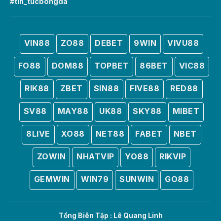
#tin_tucbongda
VIN88
ZO88
DEBET
9WIN
VIVU88
FO88
DOM88
TOPBET
86BET
VIC88
RIK88
ZBET
SIN88
FIVE88
RED88
SV88
MAY88
UK88
SKY88
MIBET
8LIVE
XO88
NET88
FABET
NBET
ZOWIN
NHATVIP
YO88
RIKVIP
GEMWIN
WIN79
SUNWIN
GO88
Tổng Biên Tập :
Lê Quang Linh