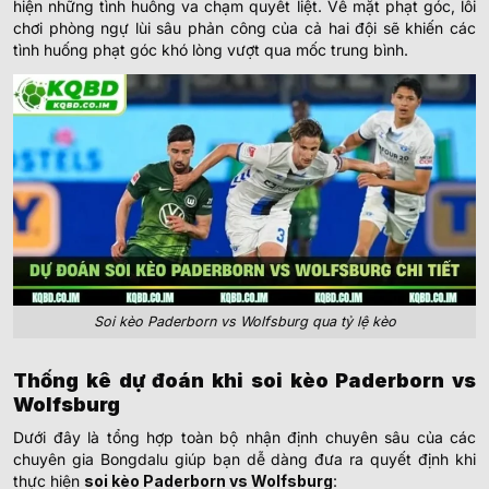
hiện những tình huống va chạm quyết liệt. Về mặt phạt góc, lối
chơi phòng ngự lùi sâu phản công của cả hai đội sẽ khiến các
tình huống phạt góc khó lòng vượt qua mốc trung bình.
Soi kèo Paderborn vs Wolfsburg qua tỷ lệ kèo
Thống kê dự đoán khi soi kèo Paderborn vs
Wolfsburg
Dưới đây là tổng hợp toàn bộ nhận định chuyên sâu của các
chuyên gia Bongdalu giúp bạn dễ dàng đưa ra quyết định khi
thực hiện
soi kèo Paderborn vs Wolfsburg
: