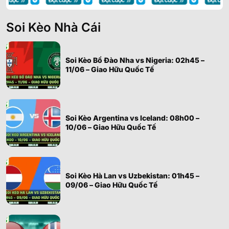
Soi Kèo Nhà Cái
Soi Kèo Bồ Đào Nha vs Nigeria: 02h45 –
11/06 – Giao Hữu Quốc Tế
Soi Kèo Argentina vs Iceland: 08h00 –
10/06 – Giao Hữu Quốc Tế
Soi Kèo Hà Lan vs Uzbekistan: 01h45 –
09/06 – Giao Hữu Quốc Tế