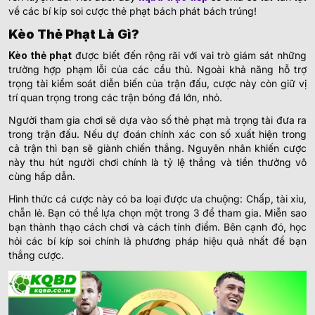
về các bí kíp soi cược thẻ phạt bách phát bách trúng!
Kèo Thẻ Phạt Là Gì?
Kèo thẻ phạt
được biết đến rộng rãi với vai trò giám sát những
trường hợp phạm lỗi của các cầu thủ. Ngoài khả năng hỗ trợ
trọng tài kiểm soát diễn biến của trận đấu, cược này còn giữ vị
trí quan trọng trong các trận bóng đá lớn, nhỏ.
Người tham gia chơi
sẽ dựa vào số thẻ phạt mà trọng tài đưa ra
trong trận đấu. Nếu dự đoán chính xác con số xuất hiện trong
cả trận thì bạn sẽ giành chiến thắng. Nguyên nhân khiến cược
này thu hút người chơi chính là tỷ lệ thắng và tiền thưởng vô
cùng hấp dẫn.
Hình thức cá cược này có ba loại được ưa chuộng: Chấp, tài xỉu,
chẵn lẻ. Bạn có thể lựa chọn một trong 3 để tham gia. Miễn sao
bạn thành thạo cách chơi và cách tính điểm. Bên cạnh đó, học
hỏi các bí kíp soi chính là phương pháp hiệu quả nhất để bạn
thắng cược.