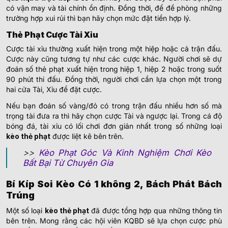
có vận may và tài chính ổn định. Đồng thời, để đề phòng những
trường hợp xui rủi thì bạn hãy chọn mức đặt tiền hợp lý.
Thẻ Phạt Cược Tài Xỉu
Cược tài xỉu thường xuất hiện trong một hiệp hoặc cả trận đấu.
Cược này cũng tương tự như các cược khác. Người chơi sẽ dự
đoán số thẻ phạt xuất hiện trong hiệp 1, hiệp 2 hoặc trong suốt
90 phút thi đấu. Đồng thời, người chơi cần lựa chọn một trong
hai cửa Tài, Xỉu để đặt cược.
Nếu bạn đoán số vàng/đỏ có trong trận đấu nhiều hơn số mà
trọng tài đưa ra thì hãy chọn cược Tài và ngược lại. Trong cá độ
bóng đá, tài xỉu có lối chơi đơn giản nhất trong số những loại
kèo thẻ phạt
được liệt kê bên trên.
>>
Kèo Phạt Góc Và Kinh Nghiệm Chơi Kèo
Bất Bại Từ Chuyên Gia
Bí Kíp Soi Kèo Có 1 không 2, Bách Phát Bách
Trúng
Một số
loại
kèo thẻ phạt
đã được tổng hợp qua những thông tin
bên trên. Mong rằng các hội viên KQBD sẽ lựa chọn cược phù