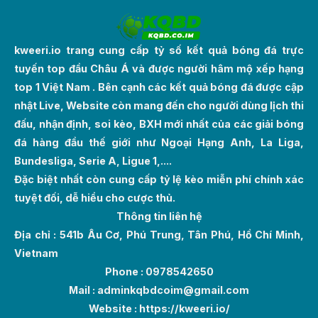
kweeri.io trang cung cấp tỷ số
kết quả bóng đá
trực
tuyến top đầu Châu Á và được người hâm mộ xếp hạng
top 1 Việt Nam . Bên cạnh các kết quả bóng đá được cập
nhật Live, Website còn mang đến cho người dùng lịch thi
đấu, nhận định, soi kèo, BXH mới nhất của các giải bóng
đá hàng đầu thế giới như Ngoại Hạng Anh, La Liga,
Bundesliga, Serie A, Ligue 1,....
Đặc biệt nhất còn cung cấp tỷ lệ kèo miễn phí chính xác
tuyệt đối, dễ hiểu cho cược thủ.
Thông tin liên hệ
Địa chỉ : 541b Âu Cơ, Phú Trung, Tân Phú, Hồ Chí Minh,
Vietnam
Phone : 0978542650
Mail :
adminkqbdcoim@gmail.com
Website : https://kweeri.io/