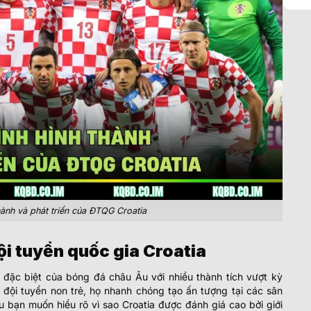
hành và phát triển của ĐTQG Croatia
ội tuyển quốc gia Croatia
 đặc biệt của bóng đá châu Âu với nhiều thành tích vượt kỳ
 đội tuyển non trẻ, họ nhanh chóng tạo ấn tượng tại các sân
u bạn muốn hiểu rõ vì sao Croatia được đánh giá cao bởi giới