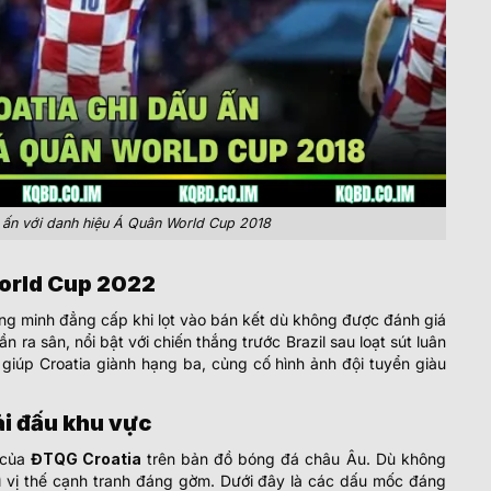
 ấn với danh hiệu Á Quân World Cup 2018
orld Cup 2022
ứng minh đẳng cấp khi lọt vào bán kết dù không được đánh giá
n ra sân, nổi bật với chiến thắng trước Brazil sau loạt sút luân
 giúp Croatia giành hạng ba, củng cố hình ảnh đội tuyển giàu
ải đấu khu vực
h của
ĐTQG Croatia
trên bản đồ bóng đá châu Âu. Dù không
rì vị thế cạnh tranh đáng gờm. Dưới đây là các dấu mốc đáng