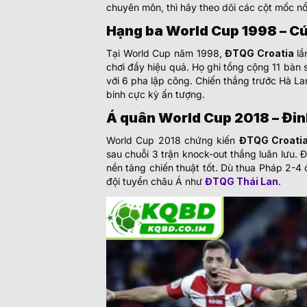
chuyên môn, thì hãy theo dõi các cột mốc nổ
Hạng ba World Cup 1998 – Cú
Tại World Cup năm 1998,
ĐTQG Croatia
lầ
chơi đầy hiệu quả. Họ ghi tổng cộng 11 bàn 
với 6 pha lập công. Chiến thắng trước Hà Lan 
binh cực kỳ ấn tượng.
Á quân World Cup 2018 – Đỉnh
World Cup 2018 chứng kiến
ĐTQG Croati
sau chuỗi 3 trận knock-out thắng luân lưu. Đ
nền tảng chiến thuật tốt. Dù thua Pháp 2-4 
đội tuyển châu Á như
ĐTQG Thái Lan
.