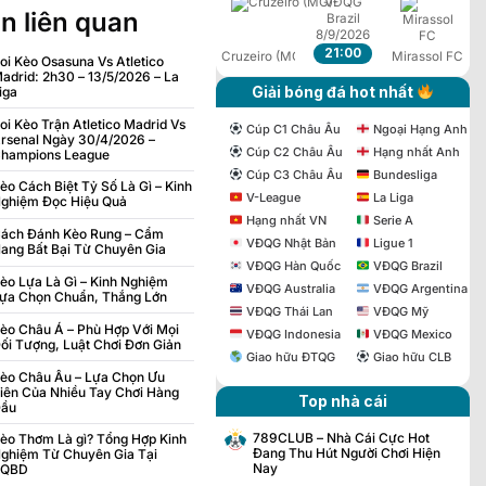
VĐQG
in liên quan
Brazil
8/9/2026
21:00
Cruzeiro (MG)
Mirassol FC
oi Kèo Osasuna Vs Atletico
adrid: 2h30 – 13/5/2026 – La
Giải bóng đá hot nhất
iga
oi Kèo Trận Atletico Madrid Vs
Cúp C1 Châu Âu
Ngoại Hạng Anh
rsenal Ngày 30/4/2026 –
Cúp C2 Châu Âu
Hạng nhất Anh
hampions League
Cúp C3 Châu Âu
Bundesliga
èo Cách Biệt Tỷ Số Là Gì – Kinh
V-League
La Liga
ghiệm Đọc Hiệu Quả
Hạng nhất VN
Serie A
ách Đánh Kèo Rung – Cẩm
VĐQG Nhật Bản
Ligue 1
ang Bất Bại Từ Chuyên Gia
VĐQG Hàn Quốc
VĐQG Brazil
èo Lựa Là Gì – Kinh Nghiệm
VĐQG Australia
VĐQG Argentina
ựa Chọn Chuẩn, Thắng Lớn
VĐQG Thái Lan
VĐQG Mỹ
èo Châu Á – Phù Hợp Với Mọi
VĐQG Indonesia
VĐQG Mexico
ối Tượng, Luật Chơi Đơn Giản
Giao hữu ĐTQG
Giao hữu CLB
èo Châu Âu – Lựa Chọn Ưu
iên Của Nhiều Tay Chơi Hàng
Top nhà cái
ầu
789CLUB – Nhà Cái Cực Hot
èo Thơm Là gì? Tổng Hợp Kinh
Đang Thu Hút Người Chơi Hiện
ghiệm Từ Chuyên Gia Tại
Nay
KQBD