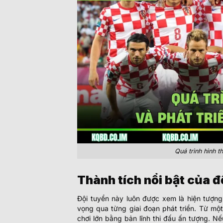
Quá trình hình t
Thành tích nổi bật của đ
Đội tuyển này luôn được xem là hiện tượng
vọng qua từng giai đoạn phát triển. Từ một
chơi lớn bằng bản lĩnh thi đấu ấn tượng. Nế