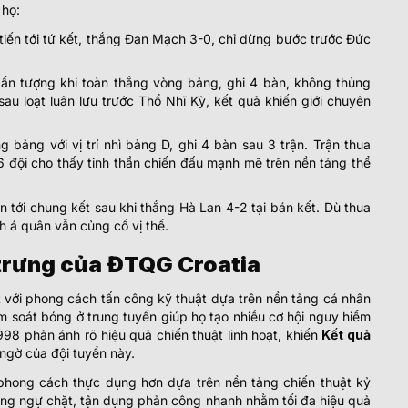
 họ:
tiến tới tứ kết, thắng Đan Mạch 3-0, chỉ dừng bước trước Đức
 ấn tượng khi toàn thắng vòng bảng, ghi 4 bàn, không thủng
 sau loạt luân lưu trước Thổ Nhĩ Kỳ, kết quả khiến giới chuyên
 bảng với vị trí nhì bảng D, ghi 4 bàn sau 3 trận. Trận thua
6 đội cho thấy tinh thần chiến đấu mạnh mẽ trên nền tảng thể
 tới chung kết sau khi thắng Hà Lan 4-2 tại bán kết. Dù thua
h á quân vẫn củng cố vị thế.
 trưng của ĐTQG Croatia
 với phong cách tấn công kỹ thuật dựa trên nền tảng cá nhân
ểm soát bóng ở trung tuyến giúp họ tạo nhiều cơ hội nguy hiểm
98 phản ánh rõ hiệu quả chiến thuật linh hoạt, khiến
Kết quả
ngờ của đội tuyển này.
 phong cách thực dụng hơn dựa trên nền tảng chiến thuật kỷ
hòng ngự chặt, tận dụng phản công nhanh nhằm tối đa hiệu quả