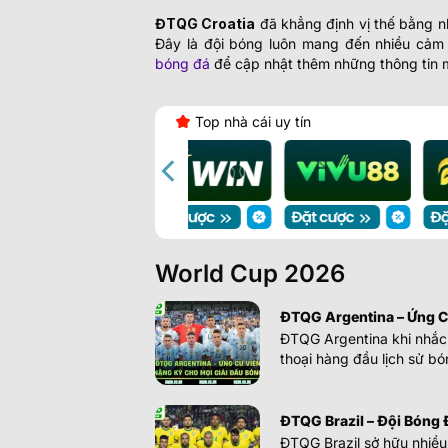
ĐTQG Croatia
đã khẳng định vị thế bằng nh
Đây là đội bóng luôn mang đến nhiều cảm 
bóng đá
để cập nhật thêm những thông tin m
Top nhà cái uy tín
World Cup 2026
ĐTQG Argentina – Ứng C
ĐTQG Argentina khi nhắc 
thoại hàng đầu lịch sử bó
ĐTQG Brazil – Đội Bóng 
ĐTQG Brazil sở hữu nhiều