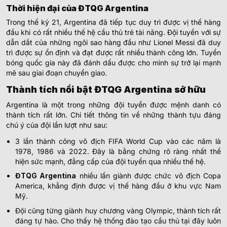
Thời hiện đại của ĐTQG Argentina
Trong thế kỷ 21, Argentina đã tiếp tục duy trì được vị thế hàng
đầu khi có rất nhiều thế hệ cầu thủ trẻ tài năng. Đội tuyển với sự
dẫn dắt của những ngôi sao hàng đầu như Lionel Messi đã duy
trì được sự ổn định và đạt được rất nhiều thành công lớn. Tuyển
bóng quốc gia này đã đánh dấu được cho mình sự trở lại mạnh
mẽ sau giai đoạn chuyển giao.
Thành tích nổi bật ĐTQG Argentina sở hữu
Argentina là một trong những đội tuyển được mệnh danh có
thành tích rất lớn. Chi tiết thông tin về những thành tựu đáng
chú ý của đội lần lượt như sau:
3 lần thành công vô địch FIFA World Cup vào các năm là
1978, 1986 và 2022. Đây là bằng chứng rõ ràng nhất thể
hiện sức mạnh, đẳng cấp của đội tuyển qua nhiều thế hệ.
ĐTQG Argentina
nhiều lần giành được chức vô địch Copa
America, khẳng định được vị thế hàng đầu ở khu vực Nam
Mỹ.
Đội cũng từng giành huy chương vàng Olympic, thành tích rất
đáng tự hào. Cho thấy hệ thống đào tạo cầu thủ tại đây luôn