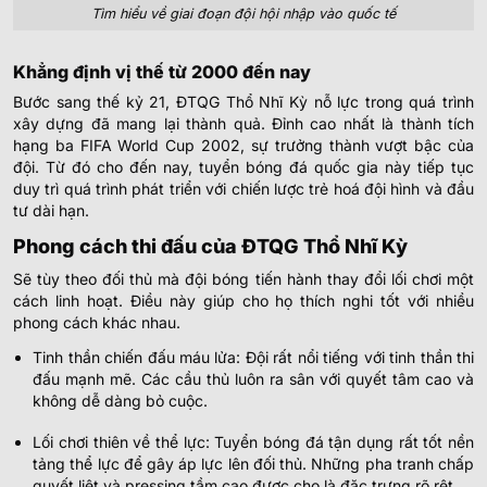
Tìm hiểu về giai đoạn đội hội nhập vào quốc tế
Khẳng định vị thế từ 2000 đến nay
Bước sang thế kỷ 21, ĐTQG Thổ Nhĩ Kỳ nỗ lực trong quá trình
xây dựng đã mang lại thành quả. Đỉnh cao nhất là thành tích
hạng ba FIFA World Cup 2002, sự trưởng thành vượt bậc của
đội. Từ đó cho đến nay, tuyển bóng đá quốc gia này tiếp tục
duy trì quá trình phát triển với chiến lược trẻ hoá đội hình và đầu
tư dài hạn.
Phong cách thi đấu của ĐTQG Thổ Nhĩ Kỳ
Sẽ tùy theo đối thủ mà đội bóng tiến hành thay đổi lối chơi một
cách linh hoạt. Điều này giúp cho họ thích nghi tốt với nhiều
phong cách khác nhau.
Tinh thần chiến đấu máu lửa: Đội rất nổi tiếng với tinh thần thi
đấu mạnh mẽ. Các cầu thủ luôn ra sân với quyết tâm cao và
không dễ dàng bỏ cuộc.
Lối chơi thiên về thể lực: Tuyển bóng đá tận dụng rất tốt nền
tảng thể lực để gây áp lực lên đối thủ. Những pha tranh chấp
quyết liệt và pressing tầm cao được cho là đặc trưng rõ rệt.