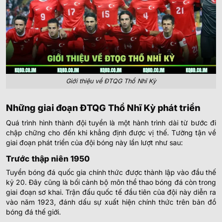
Giới thiệu về ĐTQG Thổ Nhĩ Kỳ
Những giai đoạn ĐTQG Thổ Nhĩ Kỳ phát triển
Quá trình hình thành đội tuyển là một hành trình dài từ bước đi
chập chững cho đến khi khẳng định được vị thế. Tường tận về
giai đoạn phát triển của đội bóng này lần lượt như sau:
Trước thập niên 1950
Tuyển bóng đá quốc gia chính thức được thành lập vào đầu thế
kỷ 20. Đây cũng là bối cảnh bộ môn thể thao bóng đá còn trong
giai đoạn sơ khai. Trận đấu quốc tế đầu tiên của đội này diễn ra
vào năm 1923, đánh dấu sự xuất hiện chính thức trên bản đồ
bóng đá thế giới.